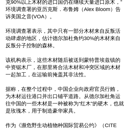
克90%以上木材的进口国仍在继续大量进口原木，”
环境调查署的亚历克斯．布鲁姆（Alex Bloom）告
诉美国之音(VOA）。

环境调查署表示，其中只有一部分木材来自反叛活
动肆虐的地区，估计德尔加杜角约30%的木材来自
反叛分子控制的森林。

该机构表示，这些木材随后被送到蒙特普埃兹镇的
中资锯木厂，在那里将合法木材和冲突区域的木材
一起加工，在运输前掩盖其非法性。

据称，在整个过程中，中国企业向政府官员行贿，
为木材运往港口并出口铺平道路。从德尔加杜角运
往中国的一些木材是一种被称为“红木”的硬木，也就
是玫瑰木，用于制造豪华家具。

作为《濒危野生动植物种国际贸易公约》（CITE