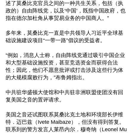
述了莫桑比克官员之间的一种共生关系，包括（执
政的）自由阵线党，以及‘中国’，既指中国政府，也
指在德尔加杜角从事贸易业务的中国商人。”

多年来，莫桑比克一直是中共领导人习近平全球基
础设施建设项目“一带一路”倡议的受益者。

“例如，消息人士称，自由阵线党通过吸引中国企业
和大型基础设施投资，甚至竞选资金而获得合法
性；因此，他们不愿意批评或打击涉及这些行为体
的大规模腐败行为，”布鲁姆指出。

中共驻华盛顿大使馆和中共驻非洲联盟使团没有回
复美国之音的置评请求。

美国之音还试图联系莫桑比克土地和环境部长伊维
特．迈巴兹（Ivete Maibaze），但没有得到答复。
联系到的警方发言人莱昂内尔．穆奇纳（Leonel Mu