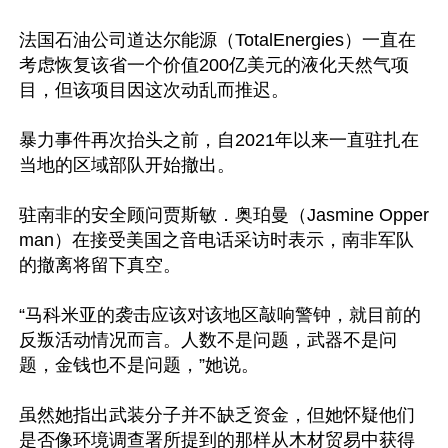
法国石油公司道达尔能源（TotalEnergies）一直在
考虑恢复该省一个价值200亿美元的液化天然气项
目，但该项目因这次动乱而推迟。

暴力事件再次抬头之前，自2021年以来一直驻扎在
当地的区域部队开始撤出。

驻南非的安全顾问贾斯敏．奥珀曼（Jasmine Opper
man）在接受美国之音电话采访时表示，南非军队
的撤离将留下真空。

“马科米亚的袭击应该对该地区敲响警钟，就目前的
反叛活动情况而言。人数不是问题，武器不是问
题，金钱也不是问题，”她说。

虽然她指出武装分子并不缺乏资金，但她怀疑他们
是否像环境调查署所提到的那样从木材贸易中获得