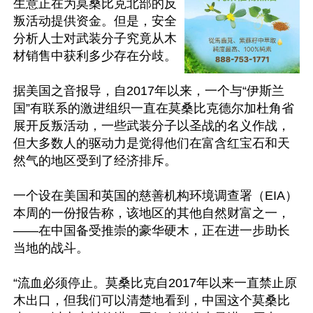
生意正在为莫桑比克北部的反
叛活动提供资金。但是，安全
分析人士对武装分子究竟从木
材销售中获利多少存在分歧。

据美国之音报导，自2017年以来，一个与“伊斯兰
国”有联系的激进组织一直在莫桑比克德尔加杜角省
展开反叛活动，一些武装分子以圣战的名义作战，
但大多数人的驱动力是觉得他们在富含红宝石和天
然气的地区受到了经济排斥。

一个设在美国和英国的慈善机构环境调查署（EIA）
本周的一份报告称，该地区的其他自然财富之一，
——在中国备受推崇的豪华硬木，正在进一步助长
当地的战斗。

“流血必须停止。莫桑比克自2017年以来一直禁止原
木出口，但我们可以清楚地看到，中国这个莫桑比