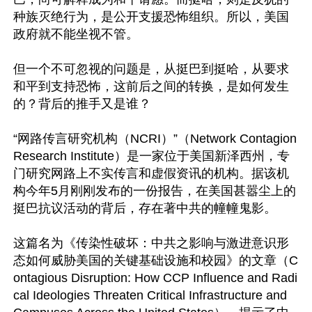
种族灭绝行为，是公开支援恐怖组织。所以，美国
政府就不能坐视不管。

但一个不可忽视的问题是，从挺巴到挺哈，从要求
和平到支持恐怖，这前后之间的转换，是如何发生
的？背后的推手又是谁？

“网路传言研究机构（NCRI）”（Network Contagion 
Research Institute）是一家位于美国新泽西州，专
门研究网路上不实传言和虚假资讯的机构。据该机
构今年5月刚刚发布的一份报告，在美国甚嚣尘上的
挺巴抗议活动的背后，存在著中共的幢幢鬼影。

这篇名为《传染性破坏：中共之影响与激进意识形
态如何威胁美国的关键基础设施和校园》的文章（C
ontagious Disruption: How CCP Influence and Radi
cal Ideologies Threaten Critical Infrastructure and 