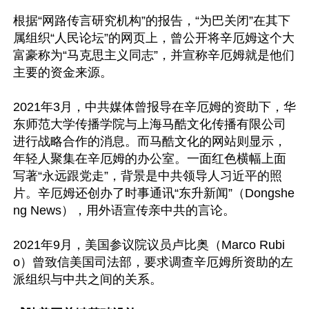
根据“网路传言研究机构”的报告，“为巴关闭”在其下
属组织“人民论坛”的网页上，曾公开将辛厄姆这个大
富豪称为“马克思主义同志”，并宣称辛厄姆就是他们
主要的资金来源。

2021年3月，中共媒体曾报导在辛厄姆的资助下，华
东师范大学传播学院与上海马酷文化传播有限公司
进行战略合作的消息。而马酷文化的网站则显示，
年轻人聚集在辛厄姆的办公室。一面红色横幅上面
写著“永远跟党走”，背景是中共领导人习近平的照
片。辛厄姆还创办了时事通讯“东升新闻”（Dongshe
ng News），用外语宣传亲中共的言论。

2021年9月，美国参议院议员卢比奥（Marco Rubi
o）曾致信美国司法部，要求调查辛厄姆所资助的左
派组织与中共之间的关系。
