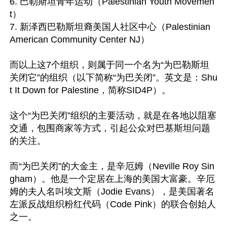
6. 巴勒斯坦青年运动（Palestinian Youth Movemen
t）

7. 新泽西巴勒斯坦裔美国人社区中心（Palestinian 
American Community Center NJ）

而以上这7个组织，则属于同一个名为“为巴勒斯坦
关闭它”的组织（以下简称“为巴关闭”。英文是：Shu
t It Down for Palestine，简称SID4P）。

这个“为巴关闭”组织的主要活动，就是在各地以阻塞
交通，包围商家等方式，引起公众对巴基斯坦问题
的关注。

而“为巴关闭”的大金主，是辛厄姆（Neville Roy Sin
gham）。他是一个定居在上海的美国大富豪。辛厄
姆的夫人名叫埃文斯（Jodie Evans），是美国著名
左派反战组织粉红代码（Code Pink）的联合创始人
之一。
