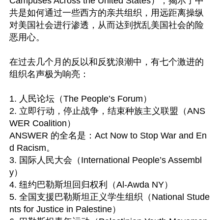
Campuses Across the United States），揭示了中
共是如何通过一些西方的亲共组织，用远距离操纵
对美国社会进行渗透，从而达到扰乱美国社会的险
恶用心。

在过去几个月的反以和反犹浪潮中，有七个激进的
组织名声极为响亮：

1. 人民论坛（The People’s Forum）

2. 立即行动，停止战争，结束种族主义联盟（ANS
WER Coalition）

ANSWER 的全名是：Act Now to Stop War and En
d Racism。

3. 国际人民大会（International People’s Assembl
y）

4. 纽约巴勒斯坦回归权利（Al-Awda NY）

5. 全国支援巴勒斯坦正义学生组织（National Stude
nts for Justice in Palestine）
