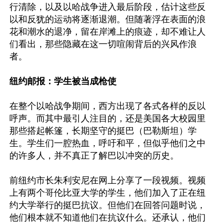
行清除，以及以哈战争进入最后阶段，估计这些反
以和反犹的运动将逐渐退潮。但随著浮在表面的浪
花和潮水的退净，留在岸滩上的痕迹，却不难让人
们看出，那些隐藏在这一切喧闹背后的兴风作浪
者。

纽约邮报：学生被当成枪使
在整个以哈战争期间，西方出现了各式各样的反以
呼声。而其中最引人注目的，还是美国各大校园里
那些搭起帐篷，长期坚守的挺巴（巴勒斯坦）学
生。学生们一腔热血，呼吁和平，但似乎他们之中
的许多人，并不真正了解巴以冲突的历史。

前纽约市长朱利安尼在网上分享了一段视频。视频
上有两个哥伦比亚大学的学生，他们加入了正在纽
约大学举行的挺巴抗议。但他们在回答问题时说，
他们根本就不知道他们在抗议什么。还承认，他们