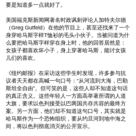
要是知道多一点就好了。

美国福克斯新闻网著名时政讽刺评论人加特夫尔德
（Greg Gutfeld）在他的节目上，甚至还找来了一个
身穿哈马斯字样T恤衫的毛头小伙子。当被问道为什
么要把哈马斯字样穿在身上时，他的回答居然是：
女孩子都喜欢坏小子，身上穿著哈马斯，能讨女孩
儿们的喜欢。

《纽约邮报》在采访这些学生时发现，许多参与抗
议者天天都在高喊一句口号：“从河流到大海，巴勒
斯坦全自由”。但可笑的是，这些人却不知道这句话
的真正含义。这些年轻人一方面高举著所谓的人道
大旗，要求以色列接受以巴两国共存共容的最终方
案。另一方面，他们却不知道这句口号，其实就是
哈马斯作为一个恐怖组织，要从约旦河到地中海之
间，将以色列彻底消灭的公开宣示。
