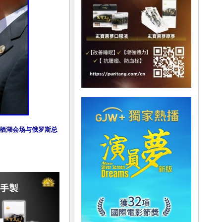
雁栖湖会场与俄罗斯总