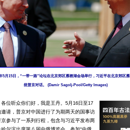
7年5月15日，“一带一路”论坛在北京郊区雁栖湖会场举行，习近平在北京郊区
统普京对话。 (Damir Sagolj-Pool/Getty Images)
各位听众你们好，我是王丹。5月16日至17
的邀请，普京对中国进行了为期两天的国事访
普京参与了一系列行程，包含与习近平发布两
赴哈尔滨出席第八届中俄博览会，参加“中俄