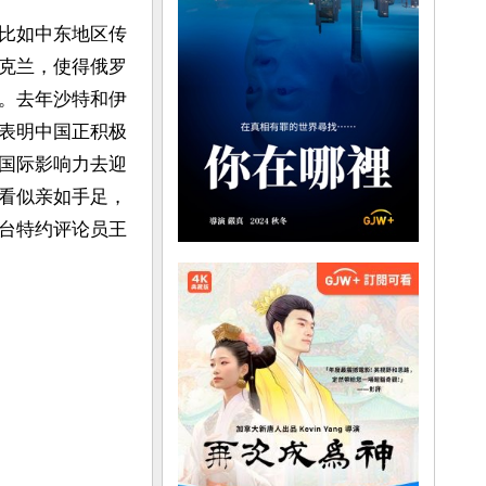
比如中东地区传
克兰，使得俄罗
。去年沙特和伊
表明中国正积极
国际影响力去迎
看似亲如手足，
台特约评论员王