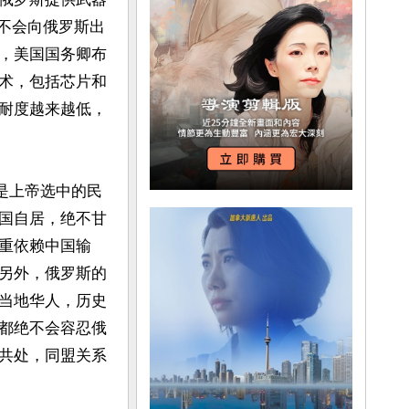
，不会向俄罗斯出
，美国国务卿布
术，包括芯片和
耐度越来越低，
是上帝选中的民
国自居，绝不甘
重依赖中国输
另外，俄罗斯的
当地华人，历史
都绝不会容忍俄
共处，同盟关系