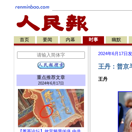
首页
要闻
内幕
时事
幽默
2024年6月17日
王丹：普京
重点推荐文章
王丹
2024年6月17日
【菁英论坛】故宫频显凶兆 中共