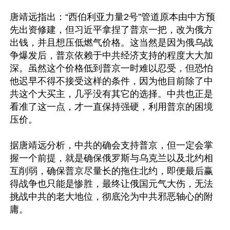
唐靖远指出：“西伯利亚力量2号”管道原本由中方预
先出资修建，但习近平拿捏了普京一把，改为俄方
出钱，并且想压低燃气价格。这当然是因为俄乌战
争爆发后，普京依赖于中共经济支持的程度大大加
深。虽然这个价格低到普京一时难以忍受，但恐怕
他迟早不得不接受这样的条件，因为他目前除了中
共这个大买主，几乎没有其它的选择。中共也正是
看准了这一点，才一直保持强硬，利用普京的困境
压价。

据唐靖远分析，中共的确会支持普京，但一定会掌
握一个前提，就是确保俄罗斯与乌克兰以及北约相
互削弱，确保普京尽量长的拖住北约，即便最后赢
得战争也只能是惨胜，最终让俄国元气大伤，无法
挑战中共的老大地位，彻底沦为中共邪恶轴心的附
庸。
