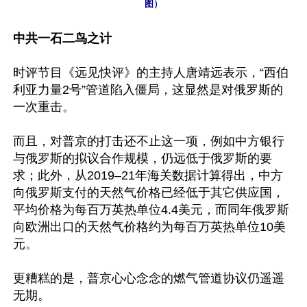
图）
中共一石二鸟之计
时评节目《远见快评》的主持人唐靖远表示，“西伯
利亚力量2号”管道陷入僵局，这显然是对俄罗斯的
一次重击。

而且，对普京的打击还不止这一项，例如中方银行
与俄罗斯的拟议合作规模，仍远低于俄罗斯的要
求；此外，从2019–21年海关数据计算得出，中方
向俄罗斯支付的天然气价格已经低于其它供应国，
平均价格为每百万英热单位4.4美元，而同年俄罗斯
向欧洲出口的天然气价格约为每百万英热单位10美
元。

更糟糕的是，普京心心念念的燃气管道协议仍遥遥
无期。
