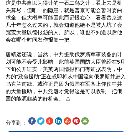
这是中共自以为得计的一石二鸟之计，看上去是机
关算尽，但唯一的隐患，就是普京可能会暂时委曲
求全，但大概率可能因此而记恨在心。看看普京这
几十年怎么过来的，就会知道他绝不是被人坑了会
宽宏大量以德报怨的人。所以，谁也不知道以后他
会在哪个时间发作报复一把。

唐靖远还说，当然，中共援助俄罗斯军事装备的计
划可能不会受此影响。此前英国国防大臣曾经在5月
下旬公开证实，美英两国情报部门有证据表明，中
共的“致命援助”正在或即将从中国流向俄罗斯并进入
乌克兰前线。或许正是因为俄国在军备上仰仗中共
的大量援助，中共党魁才觉得这是可以收割一把俄
分享到：