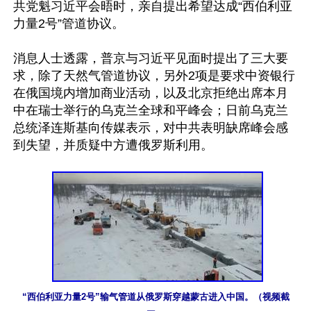
共党魁习近平会晤时，亲自提出希望达成“西伯利亚
力量2号”管道协议。

消息人士透露，普京与习近平见面时提出了三大要
求，除了天然气管道协议，另外2项是要求中资银行
在俄国境内增加商业活动，以及北京拒绝出席本月
中在瑞士举行的乌克兰全球和平峰会；日前乌克兰
总统泽连斯基向传媒表示，对中共表明缺席峰会感
到失望，并质疑中方遭俄罗斯利用。

“西伯利亚力量2号”输气管道从俄罗斯穿越蒙古进入中国。（视频截