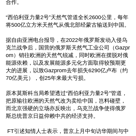
合作。

“西伯利亚力量2号”天然气管道全长2600公里，每年
将500亿立方米天然气从俄北部经蒙古输送到中国。

据自由亚洲电台报导，在2022年俄罗斯发动入侵乌
克兰战争后，国营的俄罗斯天然气工业公司（Gazpr
om）销往欧洲的天然气锐减，同时欧洲在摆脱对俄
能源依赖，以及发展能源多元化方面取得较预期更
大的进展，以致Gazprom去年损失6290亿卢布（约
70亿美元），创25年来最大亏损。

原本莫斯科当局希望透过“西伯利亚力量2号”管道，
把原输往欧洲的天然气改为卖给中国，岂料碰壁，
而北京强硬的立场亦反映出，乌克兰战争使得俄罗
斯总统普京日益仰赖中共的经济支持。

 FT引述知情人士表示，普京上月中旬访华期间与中