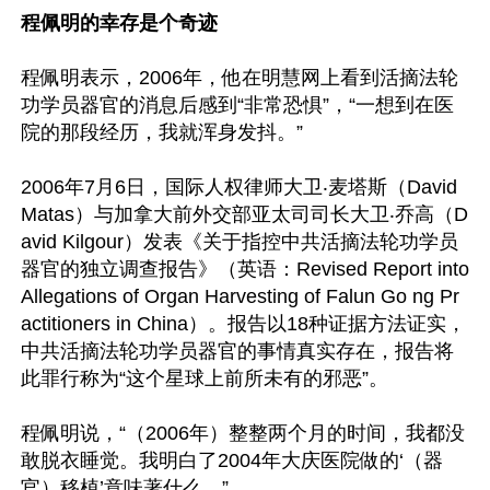
程佩明的幸存是个奇迹
程佩明表示，2006年，他在明慧网上看到活摘法轮
功学员器官的消息后感到“非常恐惧”，“一想到在医
院的那段经历，我就浑身发抖。”

2006年7月6日，国际人权律师大卫‧麦塔斯（David 
Matas）与加拿大前外交部亚太司司长大卫‧乔高（D
avid Kilgour）发表《关于指控中共活摘法轮功学员
器官的独立调查报告》（英语：Revised Report into 
Allegations of Organ Harvesting of Falun Go ng Pr
actitioners in China）。报告以18种证据方法证实，
中共活摘法轮功学员器官的事情真实存在，报告将
此罪行称为“这个星球上前所未有的邪恶”。

程佩明说，“（2006年）整整两个月的时间，我都没
敢脱衣睡觉。我明白了2004年大庆医院做的‘（器
官）移植’意味著什么。”
