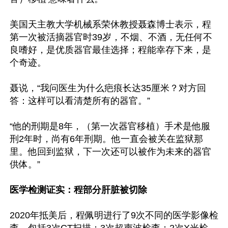
美国天主教大学机械系荣休教授聂森博士表示，程
第一次被活摘器官时39岁，不烟、不酒，无任何不
良嗜好，是优质器官最佳选择；程能幸存下来，是
个奇迹。

聂说，“我问医生为什么疤痕长达35厘米？对方回
答：这样可以看清楚所有的器官。”

“他的刑期是8年，（第一次器官移植）手术是他服
刑2年时，尚有6年刑期。他一直会被关在监狱那
里。他回到监狱，下一次还可以被作为未来的器官
供体。”

医学检测证实：程部分肝脏被切除
2020年抵美后，程佩明进行了9次不同的医学影像检