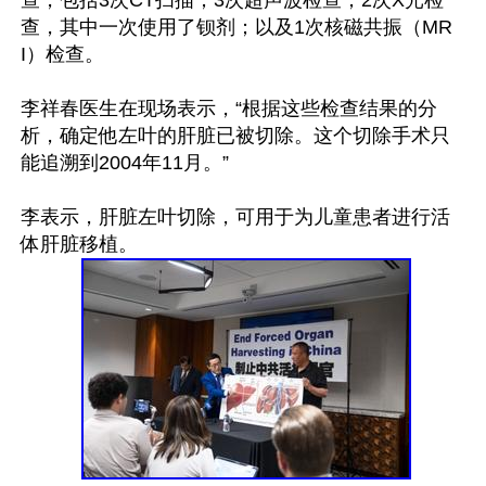
查，包括3次CT扫描；3次超声波检查；2次X光检
查，其中一次使用了钡剂；以及1次核磁共振（MR
I）检查。

李祥春医生在现场表示，“根据这些检查结果的分
析，确定他左叶的肝脏已被切除。这个切除手术只
能追溯到2004年11月。”

李表示，肝脏左叶切除，可用于为儿童患者进行活