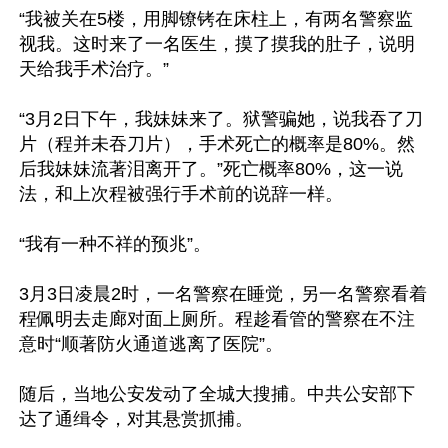
“我被关在5楼，用脚镣铐在床柱上，有两名警察监
视我。这时来了一名医生，摸了摸我的肚子，说明
天给我手术治疗。”

“3月2日下午，我妹妹来了。狱警骗她，说我吞了刀
片（程并未吞刀片），手术死亡的概率是80%。然
后我妹妹流著泪离开了。”死亡概率80%，这一说
法，和上次程被强行手术前的说辞一样。

“我有一种不祥的预兆”。

3月3日凌晨2时，一名警察在睡觉，另一名警察看着
程佩明去走廊对面上厕所。程趁看管的警察在不注
意时“顺著防火通道逃离了医院”。

随后，当地公安发动了全城大搜捕。中共公安部下
达了通缉令，对其悬赏抓捕。
