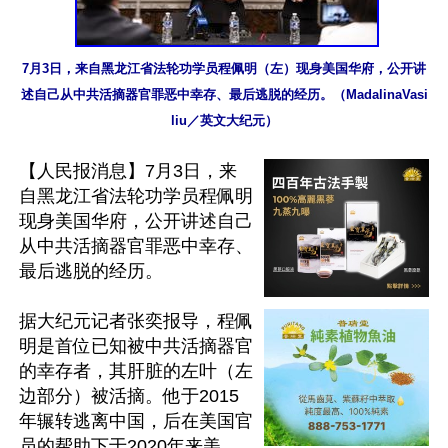
7月3日，来自黑龙江省法轮功学员程佩明（左）现身美国华府，公开讲
述自己从中共活摘器官罪恶中幸存、最后逃脱的经历。（MadalinaVasi
liu／英文大纪元）
【人民报消息】7月3日，来
自黑龙江省法轮功学员程佩明
现身美国华府，公开讲述自己
从中共活摘器官罪恶中幸存、
最后逃脱的经历。

据大纪元记者张奕报导，程佩
明是首位已知被中共活摘器官
的幸存者，其肝脏的左叶（左
边部分）被活摘。他于2015
年辗转逃离中国，后在美国官
员的帮助下于2020年来美。
