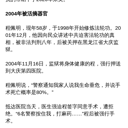
2004年被活摘器官
程佩明，现年58岁，于1998年开始修炼法轮功。20
01年12月，他因向民众讲述中共迫害法轮功的真
相，被非法判刑八年，后被关押在黑龙江省大庆监
狱。

2004年11月16日，监狱将身体健康的程，强行押送
到大庆第四医院。

程佩明说，“警察通知我家人说我生命垂危，并说手
术死亡概率是80%。”

抵达医院当天，医生强迫程签字同意手术，遭拒
绝。“6名警察按住我，打麻药……”程后被强行手
术。
