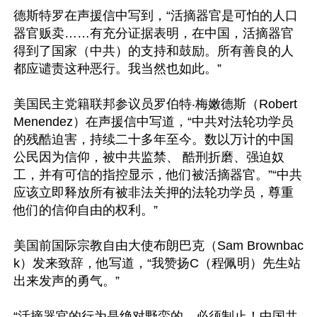
德斯特罗在声援信中写到，“活摘器官是可怕的人口
器官贩卖……有充分证据表明，在中国，活摘器官
得到了国家（中共）的支持和鼓励。所有善良的人
都应谴责这种恶行。我当然也如此。”

美国民主党籍联邦参议员罗伯特‧梅嫩德斯（Robert 
Menendez）在声援信中写道，“中共对法轮功学员
的残酷迫害，持续二十多年至今。数以万计的中国
公民因为信仰，被中共监禁、 酷刑折磨、强迫奴
工，并有可信的指控显示，他们被活摘器官。”“中共
应该立即释放所有被非法关押的法轮功学员，尊重
他们的信仰自由的权利。”

美国前国际宗教自由大使布朗巴克（Sam Brownbac
k）发来致辞，他写道，“我赞扬C（程佩明）先生站
出来发声的勇气。”

“活摘器官的行为是绝对野蛮的，必须制止！中国共