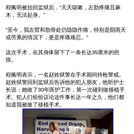
程佩明被抬回监狱后，“天天咳嗽，左肋疼痛且麻
木，无法起身。”

“至今，我左臂和肋骨处仍隐隐作痛，特别是阴雨天
或劳累的情况下，更是疼痛难忍。”

这次手术，在其身体留下了一条长达35厘米的疤
痕。

程佩明表示，一名赵姓狱警在手术期间持枪警戒。
赵姓狱警回到监狱后告诉他的犯人朋友，他听护士
长说：她做了30年医护工作，第一次碰到做移植手
术。犯人们纷纷议论这件事长达一年之久，他们都