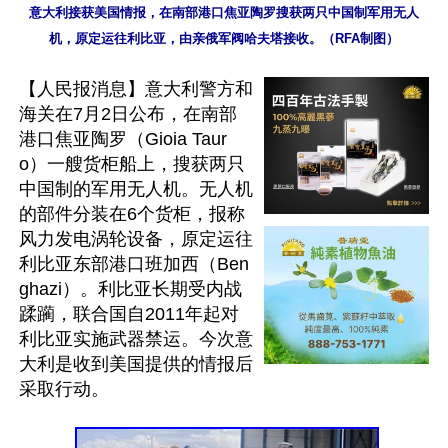
意大利接获美国情报，在南部港口焦亚陶罗搜获两只中国制军用无人
机，原定运往利比亚，由亲俄军阀哈夫塔接收。（RFA制图）
【人民报消息】意大利警方和
海关在7月2日公布，在南部
港口焦亚陶罗（Gioia Taur
o）一艘货柜船上，搜获两只
中国制的军用无人机。无人机
的部件分装在6个货柜，报称
风力发电涡轮设备，原定运往
利比亚东部港口班加西（Ben
ghazi）。利比亚长期受内战
蹂躏，联合国自2011年起对
利比亚实施武器禁运。今次意
大利是收到美国提供的情报后
采取行动。
