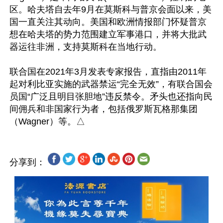
区。哈夫塔自去年9月在莫斯科与普京会面以来，美
国一直关注其动向。美国和欧洲情报部门怀疑普京
想在哈夫塔的势力范围建立军事港口，并将大批武
器运往非洲，支持莫斯科在当地行动。

联合国在2021年3月发表专家报告，直指由2011年
起对利比亚实施的武器禁运“完全无效”，有联合国会
员国“广泛且明目张胆地”违反禁令。矛头也还指向民
间佣兵和非国家行为者，包括俄罗斯瓦格那集团
分享到：