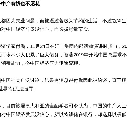
令中产有钱也不愿花
人都因为失业问题，而被逼过著极为节约的生活。不过就算生
对中国经济前景没信心，而选择尽量节俭。

济学家付鹏，11月24日在汇丰集团内部活动演讲时指出，20
而令不少人积累了巨大债务，随著2019年开始中国总需求不断
消费能力，令中国经济压力迅速显现。

起中国社会广泛讨论，结果有消息说付鹏因此被约谈，直至现
世界”仍无法搜寻。

学，目前旅居澳大利亚的金融学者司令认为，中国的中产人士
为对中国经济发展没信心，所以将钱储在银行，却选择以极低