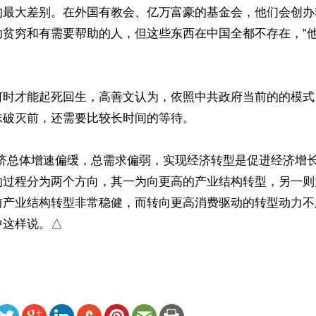
的最大差别。在外国有教会、亿万富豪的基金会，他们会创办
助贫穷和有需要帮助的人，但这些东西在中国全都不存在，”
何时才能起死回生，高善文认为，依照中共政府当前的的模式
破灭前，还需要比较长时间的等待。

经济总体增速偏缓，总需求偏弱，实现经济转型是促进经济增
的过程分为两个方向，其一为向更高的产业结构转型，另一则
前产业结构转型非常稳健，而转向更高消费驱动的转型动力不足
中这样说。△
ww.renminbao.com/rmb/articles/2024/12/6/87056.html