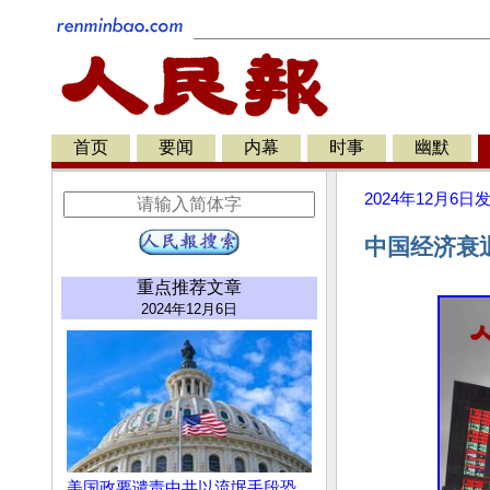
首页
要闻
内幕
时事
幽默
2024年12月6日
中国经济衰
重点推荐文章
2024年12月6日
美国政要谴责中共以流氓手段恐