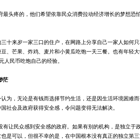
政府最头疼的，他们希望依靠民众消费拉动经济增长的梦想恐怕
的三十来岁一家三口的住户，在网路上分享自己一家人如何只
绿豆、芒果、炸鸡、麦片和小黄瓜吃饱一天三餐。也有年轻大
0元人民币吃饱自己的经验。

渺茫
令认为，无论是有钱而选择节约生活，还是因生活环境困难而
中国社会及政府获得安全感，令问题变得无法解决。

是没有让民众感到安全感的政府。如果有别的机构，是独立于
忙也是可以，但很不幸的是，在中国根本没有真正的独立第三