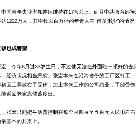
，中国青年失业率却连续维持在17%以上。而且中共教育部
达1222万人，其中数以百万计的年青人在“僧多粥少”的情
吃饭也成奢望
宏，今年8月过33岁生日，不过他无法在外面吃一顿好的去
，经济状况相当恶劣。张宏本来在沿海省份的工厂区打工，每
年初因工导致右手受伤，加上本来工作的公司结业，手部受伤
能返回老家靠储蓄度日。

入，张宏只能把生活费控制在每个月四百至五百元人民币左右
最基本的开支上。
