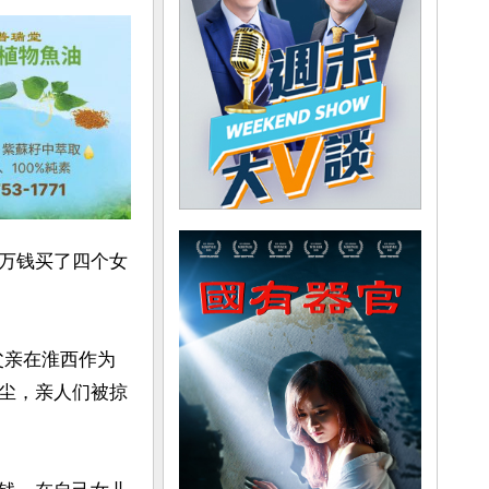
万钱买了四个女
父亲在淮西作为
尘，亲人们被掠