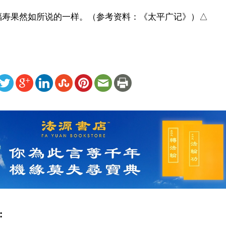
福寿果然如所说的一样。（参考资料：《太平广记》）△
ww.renminbao.com/rmb/articles/2024/1/9/79962.html
: