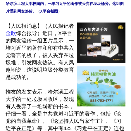
哈尔滨工程大学校园内，一堆习近平的著作被丢弃在垃圾桶旁。这组图
片受到网友热传。（X平台截图）
【人民报消息】（人民报记者
金欣
综合报导）近日，X平台
的网友流传一组图片显示，一
堆习近平的著作和印有中共入
党誓言的板子，被人丢弃在垃
圾堆，引发网友热议。有人风
趣地说，这说明垃圾分类教育
是成功的。

推友的发文表示，哈尔滨工程
大学的一处垃圾回收区，发现
有人丢弃了一堆崭新的书本，
仔细一看，全是中共党魁习近平的著作，包括《论
党的自我革命》、《论坚持人民当家作主》、《习
近平在正定》等，其中有4本《习近平在正定》连包