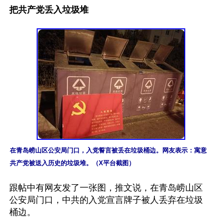
把共产党丢入垃圾堆
在青岛崂山区公安局门口，入党誓言被丢在垃圾桶边。网友表示：寓意
共产党被送入历史的垃圾堆。（X平台截图）
跟帖中有网友发了一张图，推文说，在青岛崂山区
公安局门口，中共的入党宣言牌子被人丢弃在垃圾
桶边。
