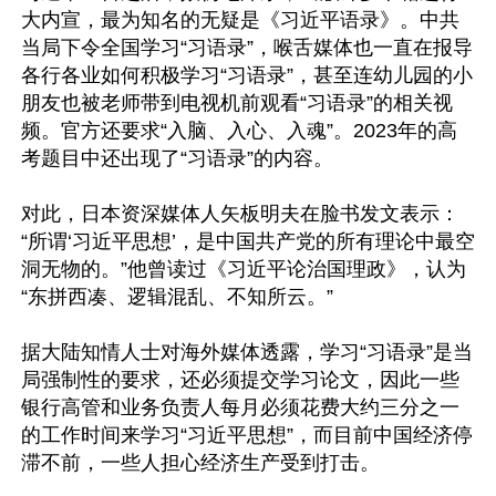
大内宣，最为知名的无疑是《习近平语录》。中共
当局下令全国学习“习语录”，喉舌媒体也一直在报导
各行各业如何积极学习“习语录”，甚至连幼儿园的小
朋友也被老师带到电视机前观看“习语录”的相关视
频。官方还要求“入脑、入心、入魂”。2023年的高
考题目中还出现了“习语录”的内容。

对此，日本资深媒体人矢板明夫在脸书发文表示：
“所谓‘习近平思想’，是中国共产党的所有理论中最空
洞无物的。”他曾读过《习近平论治国理政》，认为
“东拼西凑、逻辑混乱、不知所云。”

据大陆知情人士对海外媒体透露，学习“习语录”是当
局强制性的要求，还必须提交学习论文，因此一些
银行高管和业务负责人每月必须花费大约三分之一
的工作时间来学习“习近平思想”，而目前中国经济停
滞不前，一些人担心经济生产受到打击。
