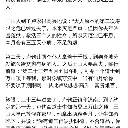
人。

王山人到了卢家很高兴地说：“大人原本的第二次寿
限之危已经过去了。本来灾厄严重，但因你去年昭
雪冤狱，救活三个人的性命，所以灾厄业已平息。
本月会有三五天小病，不足为虑。”

第二天，卢钧让两个仆人拿着十千钱，到狗脊坡分
发施舍给贫穷有病的人。之后王山人要离去，临行
前道：“第二十三年五月五日午时，可令一个道士到
万山顶上等我。那时你镇守汉中，当有仙丹给你，
不要误了期限啊！”从此卢钧步步高升，富贵难言。

转眼，二十三年过去了，卢钧正镇守汉南。到了约
定的那一天，卢钧命道士牛知微登上万山之顶。王
山人早已等候在那里，他拿出两粒金丹，让牛知微
吃下，并说：“你有道气但缺少阴德，不合道品，你