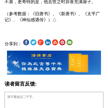
不衰，更奇特的是，他去世之时异香充满屋子。

（参考数据：《旧唐书》、《新唐书》、《太平广
分享到：
读者留言反馈: