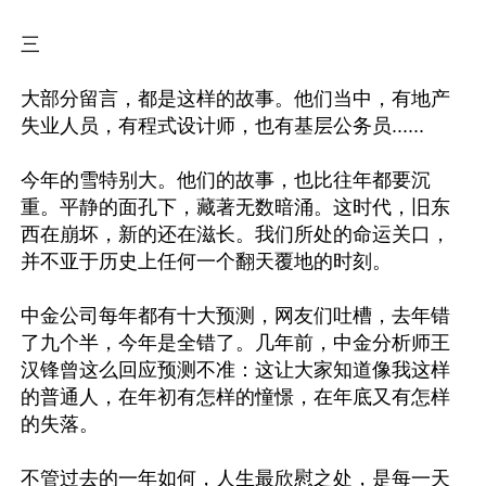
三

大部分留言，都是这样的故事。他们当中，有地产
失业人员，有程式设计师，也有基层公务员......

今年的雪特别大。他们的故事，也比往年都要沉
重。平静的面孔下，藏著无数暗涌。这时代，旧东
西在崩坏，新的还在滋长。我们所处的命运关口，
并不亚于历史上任何一个翻天覆地的时刻。

中金公司每年都有十大预测，网友们吐槽，去年错
了九个半，今年是全错了。几年前，中金分析师王
汉锋曾这么回应预测不准：这让大家知道像我这样
的普通人，在年初有怎样的憧憬，在年底又有怎样
的失落。

不管过去的一年如何，人生最欣慰之处，是每一天