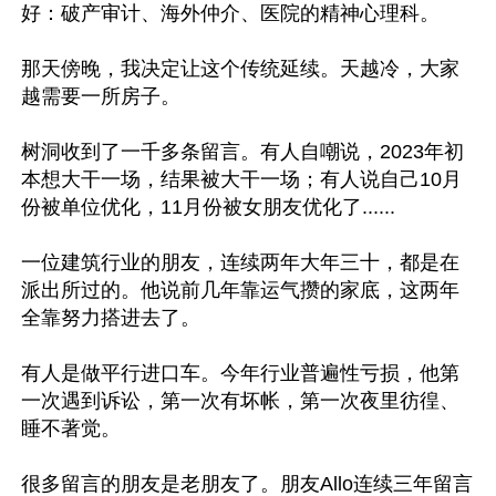
好：破产审计、海外仲介、医院的精神心理科。

那天傍晚，我决定让这个传统延续。天越冷，大家
越需要一所房子。

树洞收到了一千多条留言。有人自嘲说，2023年初
本想大干一场，结果被大干一场；有人说自己10月
份被单位优化，11月份被女朋友优化了......

一位建筑行业的朋友，连续两年大年三十，都是在
派出所过的。他说前几年靠运气攒的家底，这两年
全靠努力搭进去了。

有人是做平行进口车。今年行业普遍性亏损，他第
一次遇到诉讼，第一次有坏帐，第一次夜里彷徨、
睡不著觉。

很多留言的朋友是老朋友了。朋友Allo连续三年留言