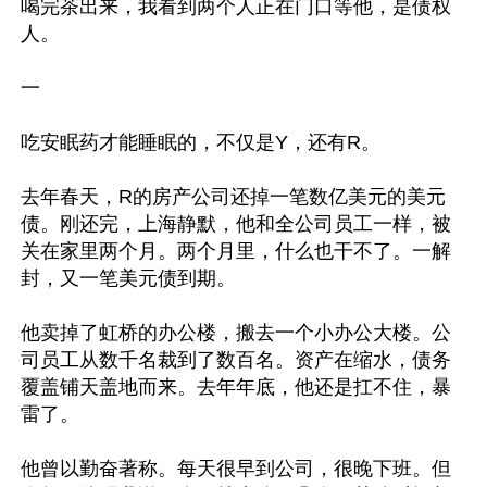
喝完茶出来，我看到两个人正在门口等他，是债权
人。

一

吃安眠药才能睡眠的，不仅是Y，还有R。

去年春天，R的房产公司还掉一笔数亿美元的美元
债。刚还完，上海静默，他和全公司员工一样，被
关在家里两个月。两个月里，什么也干不了。一解
封，又一笔美元债到期。

他卖掉了虹桥的办公楼，搬去一个小办公大楼。公
司员工从数千名裁到了数百名。资产在缩水，债务
覆盖铺天盖地而来。去年年底，他还是扛不住，暴
雷了。

他曾以勤奋著称。每天很早到公司，很晚下班。但