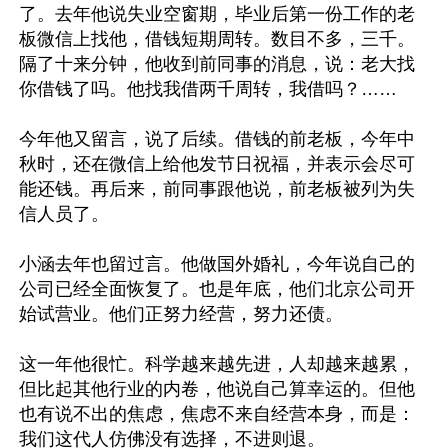
了。去年他说失业空窗期，毕业后第一份工作的老
板微信上找他，借钱短期周转。数目不多，三千。
隔了十来分钟，他收到前同事的消息，说：老大找
你借钱了吗。他找我借两千周转，我借吗？……

今年他又留言，说了后续。借钱的前老板，今年中
秋时，还在微信上给他发节日祝福，并表示会尽可
能还钱。再后来，前同事跟他说，前老板被列为失
信人员了。

小涵去年也留过言。他做国外婚礼，今年说自己的
公司已经全面恢复了。也是年底，他们北京公司开
始试营业。他们正努力经营，努力还债。

这一年他很忙。科学越来越先进，人却越来越累，
但比起其他行业的内卷，他说自己算幸运的。但他
也有说不出的焦虑，焦虑不来自经营本身，而是：
我们这代人仿佛没有选择，不进则退。
