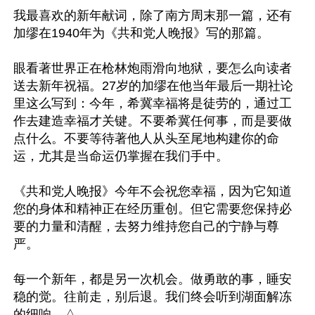
我最喜欢的新年献词，除了南方周末那一篇，还有
加缪在1940年为《共和党人晚报》写的那篇。

眼看著世界正在枪林炮雨滑向地狱，要怎么向读者
送去新年祝福。27岁的加缪在他当年最后一期社论
里这么写到：今年，希冀幸福将是徒劳的，通过工
作去建造幸福才关键。不要希冀任何事，而是要做
点什么。不要等待著他人从头至尾地构建你的命
运，尤其是当命运仍掌握在我们手中。

《共和党人晚报》今年不会祝您幸福，因为它知道
您的身体和精神正在经历重创。但它需要您保持必
要的力量和清醒，去努力维持您自己的宁静与尊
严。

每一个新年，都是另一次机会。做勇敢的事，睡安
稳的觉。往前走，别后退。我们终会听到湖面解冻