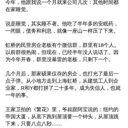
今年，他跟我说一个月就来公司几次：其他时间都
在家睡觉。

说是睡觉，其实睡不著。他吃了半年多的安眠药，
一闭眼，债务和利息，就像一座山一样压了下来。

虹桥的民营房企老板有个微信群，群里有18个人。
以前群很热闹，但现在，已经半年没人说话了。因
为今年开春，群里没暴雷的老板，只剩下一个。

几个月后，那家硕果仅存的房企，也打光了最后一
点子弹。从小地方走到上海虹桥，从建筑工人到企
业家，R和Y都打拼了二十多年。成为失信人，也就
一年的事。

王家卫拍的《繁花》里，爷叔跟阿宝说的：纽约的
帝国大厦，从底下跑到屋顶要一个钟头，从屋顶跳
下来，只要八点八秒……
