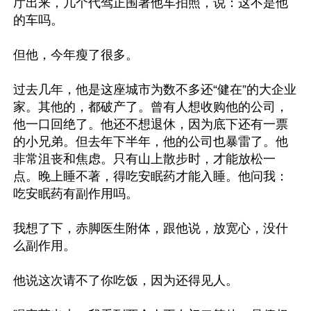
厅出来，几个代驾正围著他车拍照，说：这不是他
的车吗。

但他，今年瘦了很多。

过去几年，他是这座城市为数不多还“健在”的大企业
家。其他的，都破产了。曾有人想收购他的公司，
他一口回绝了。他还不想退休，因为底下还有一票
的小兄弟。但去年下半年，他的公司也暴雷了。他
非常沮丧和焦虑。只有山上散步时，才能放松一
点。晚上睡不著，得吃安眠药才能入睡。他问我：
吃安眠药有副作用吗。

我想了下，赤脚医生附体，跟他说，放宽心，没什
么副作用。

他说这次请不了你吃饭，因为还得见人。
