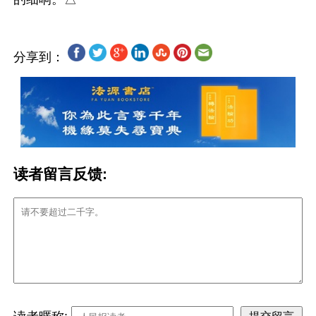
分享到：
读者留言反馈: