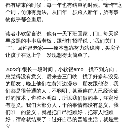
都有结束的时候，每一年也有结束的时候。“新年”这
个词，仿佛有魔法。从旧年一步跨入新年，所有事
物似乎都会重启。

读者小软留言说，他有一天下班回家，门口每天起
早贪黑的串串店老板，跟他打招呼说，“我们关门
了”。回许昌老家——原本想靠努力站稳脚，买房子
让孩子在这上学：发现想得太简单了。

2023年很长一段时间，小软很emo，找不到方向，
总觉得没有意义。后来去三门峡，找了好多年没见
的朋友，晚上他们在黄河边漫步。朋友跟他说，我
们都是很普通的人，不聪明，甚至连前人已经论证
过的技术，也整不明白，所以我们做的事，注定没
有意义。我们大部分人，干的事情都没有意义。我
们唯一的意义，就是把自己照顾好，把家人照顾
好，宿命就结束了：过好自己的普通生活，就是意
义。
