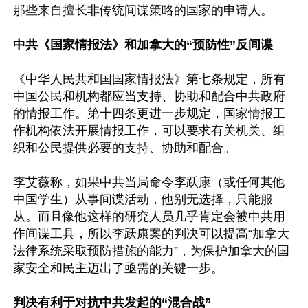
那些来自擅长非传统间谍策略的国家的申请人。

中共《国家情报法》和加拿大的“预防性”反间谍
《中华人民共和国国家情报法》第七条规定，所有
中国公民和机构都应当支持、协助和配合中共政府
的情报工作。第十四条更进一步规定，国家情报工
作机构依法开展情报工作，可以要求有关机关、组
织和公民提供必要的支持、协助和配合。

李艾薇称，如果中共当局命令李跃康（或任何其他
中国学生）从事间谍活动，他别无选择，只能服
从。而且像他这样的研究人员几乎肯定会被中共用
作间谍工具，所以李跃康案的判决可以提高“加拿大
法律系统采取预防措施的能力”，为保护加拿大的国
家安全和民主迈出了亟需的关键一步。

判决有利于对抗中共发起的“混合战”