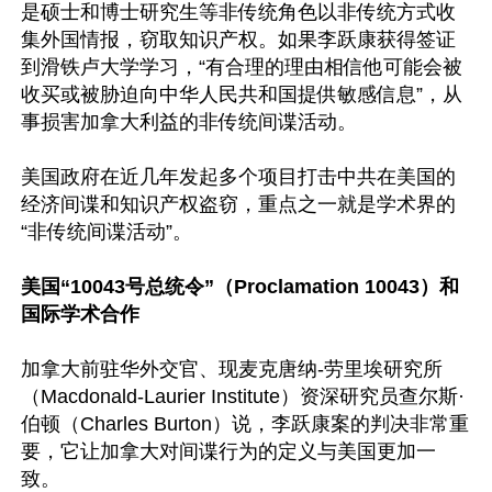
是硕士和博士研究生等非传统角色以非传统方式收
集外国情报，窃取知识产权。如果李跃康获得签证
到滑铁卢大学学习，“有合理的理由相信他可能会被
收买或被胁迫向中华人民共和国提供敏感信息”，从
事损害加拿大利益的非传统间谍活动。

美国政府在近几年发起多个项目打击中共在美国的
经济间谍和知识产权盗窃，重点之一就是学术界的
“非传统间谍活动”。

美国“10043号总统令”（Proclamation 10043）和
国际学术合作
加拿大前驻华外交官、现麦克唐纳-劳里埃研究所
（Macdonald-Laurier Institute）资深研究员查尔斯·
伯顿（Charles Burton）说，李跃康案的判决非常重
要，它让加拿大对间谍行为的定义与美国更加一
致。
