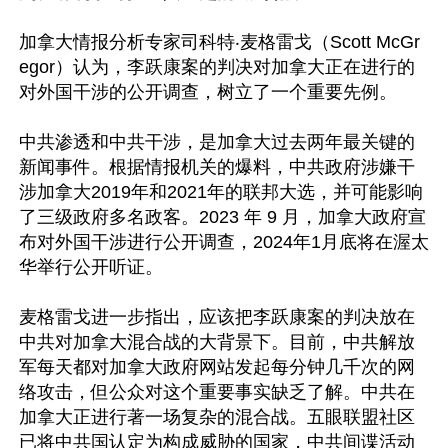
加拿大情报分析专家司科特‧麦格雷戈（Scott McGr
egor）认为，李跃康案的判决对加拿大正在进行的
对外国干涉的公开调查，树立了一个重要先例。

中共渗透和中共干涉，是加拿大过去两年最关键的
新闻事件。根据情报机关的爆料，中共政府涉嫌干
涉加拿大2019年和2021年的联邦大选，并可能影响
了三级政府多名政客。2023 年 9 月，加拿大政府宣
布对外国干涉进行公开调查，2024年1月底将在渥太
华举行公开听证。

麦格雷戈进一步指出，应该把李跃康案的判决放在
中共对加拿大混合战的大背景下。目前，中共解放
军每天都对加拿大政府网站发起每分钟几千次的网
络攻击，但公众对这个重要事实缺乏了解。中共在
加拿大正进行著一场复杂的混合战。五眼联盟社区
已将中共国认定为构成威胁的国家，中共间谍活动