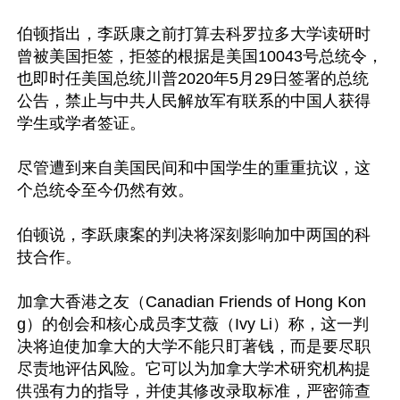
伯顿指出，李跃康之前打算去科罗拉多大学读研时
曾被美国拒签，拒签的根据是美国10043号总统令，
也即时任美国总统川普2020年5月29日签署的总统
公告，禁止与中共人民解放军有联系的中国人获得
学生或学者签证。

尽管遭到来自美国民间和中国学生的重重抗议，这
个总统令至今仍然有效。

伯顿说，李跃康案的判决将深刻影响加中两国的科
技合作。

加拿大香港之友（Canadian Friends of Hong Kon
g）的创会和核心成员李艾薇（Ivy Li）称，这一判
决将迫使加拿大的大学不能只盯著钱，而是要尽职
尽责地评估风险。它可以为加拿大学术研究机构提
供强有力的指导，并使其修改录取标准，严密筛查