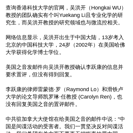
查询香港科技大学的官网，吴洪开（Hongkai WU）
教授的团队确实有个叫Yuekang Li且专业化学的研
究生，而吴洪开教授的研究领域也与微流控相关。

网络信息显示，吴洪开出生于中国大陆，13岁考入
北京的中国科技大学，24岁（2002年）在美国哈佛
大学获得化学博士学位。

美国之音发邮件向吴洪开教授确认李跃康的信息并
要求置评，但没有得到回复。

李跃康的律师雷蒙德·罗（Raymond Lo）和滑铁卢
大学的论文导师凯罗琳·任教授 (Carolyn Ren)，也
没有回复美国之音的置评邮件。

中共驻加拿大大使馆在给美国之音的邮件中说：“中
国是间谍活动的受害者。我们一贯坚决反对间谍活