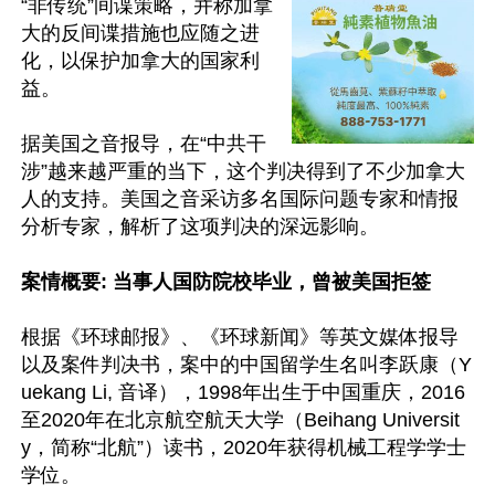
“非传统”间谍策略，并称加拿
大的反间谍措施也应随之进
化，以保护加拿大的国家利
益。

据美国之音报导，在“中共干
涉”越来越严重的当下，这个判决得到了不少加拿大
人的支持。美国之音采访多名国际问题专家和情报
分析专家，解析了这项判决的深远影响。

案情概要: 当事人国防院校毕业，曾被美国拒签
根据《环球邮报》、《环球新闻》等英文媒体报导
以及案件判决书，案中的中国留学生名叫李跃康（Y
uekang Li, 音译），1998年出生于中国重庆，2016
至2020年在北京航空航天大学（Beihang Universit
y，简称“北航”）读书，2020年获得机械工程学学士
学位。
