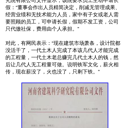
究院有限公司文件显示，该院要求员工主动申请长
假：“董事会作出人员精简决定，削减无管理成果、
经营业绩和无技术能力人员，家中有子女或老人需
要照顾的员工，可申请长假，假期不发工资，公司
只代缴社保，费用由个人承担。”

对此，有网民表示：“现在建筑市场萧条，设计院都
没活干了，一代土木人完成了本该几代人才能完成
的工程量，一代土木老总赚完几代土木人的钱，然
后让几代人无工程量可做。说明铁军文化，薪火相
传，现在薪没了，火也没了，只剩下铁。”
