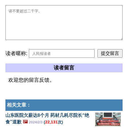
读者暱称:
读者留言
欢迎您的留言反馈。
相关文章：
山东医院欠薪达8个月 药材几耗尽院长“绝
食”道歉
🖼️
(
22,131
次)
2024/2/3