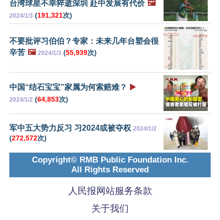
台湾球星不幸猝逝深圳 赴中发展有代价
🖼️
(
191,321
次)
2024/1/3
不要批评习伯伯？专家：未来几年台塑会很
辛苦
🖼️
(
55,939
次)
2024/1/3
中国“结石宝宝”家属为何索赔难？
▶️
(
64,853
次)
2024/1/2
军中五大势力反习 习2024或被夺权
2024/1/2
(
272,572
次)
Copyright© RMB Public Foundation Inc.
All Rights Reserved
人民报网站服务条款
关于我们