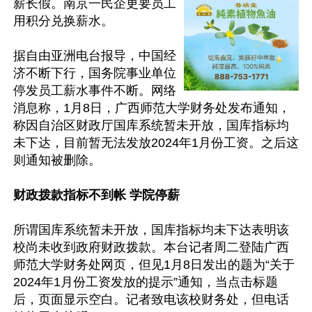
薪长假。南京一民企更要员工
用积分兑换薪水。

据自由亚洲电台报导，中国经
济不断下行，国务院事业单位
停发员工薪水事件不断。网络
消息称，1月8日，广西师范大学财务处发布通知，
称因自治区财政厅国库系统暂未开放，国库指标均
未下达，目前暂无法发放2024年1月份工资。之后这
则通知被删除。

财政拨款指标不到帐 学院停薪
所谓国库系统暂未开放，国库指标均未下达表明该
校尚未收到政府财政拨款。本台记者周二登陆广西
师范大学财务处网页，但见1月8日发出的题为“关于
2024年1月份工资发放的提示”通知，当点击标题
后，页面显示空白。记者致电该校财务处，但电话