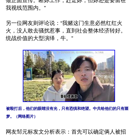
做正面宣传。断妳工作，赶走妳，但妳还是要留在
我视线范围内。”

另一位网友则评论说：“我赌这门生意必然红红火
火，没人敢去骚扰惹事，直到社会整体经济转好。
统战价值的大型演绎，牛。”

被殴打后，他们的眼睛没有光，只有恐惧和绝望。中共给他们的只有噩
梦。（网络图片）
网友邹元标发文分析表示：首先可以确定俩人被招