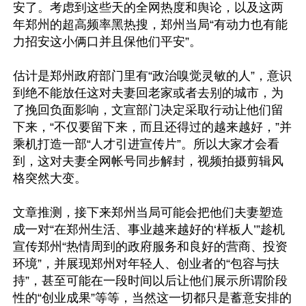
安了。考虑到这些天的全网热度和舆论，以及这两
年郑州的超高频率黑热搜，郑州当局“有动力也有能
力招安这小俩口并且保他们平安”。

估计是郑州政府部门里有“政治嗅觉灵敏的人”，意识
到绝不能放任这对夫妻回老家或者去别的城市，为
了挽回负面影响，文宣部门决定采取行动让他们留
下来，“不仅要留下来，而且还得过的越来越好，”并
乘机打造一部“人才引进宣传片”。所以大家才会看
到，这对夫妻全网帐号同步解封，视频拍摄剪辑风
格突然大变。

文章推测，接下来郑州当局可能会把他们夫妻塑造
成一对“在郑州生活、事业越来越好的‘样板人’”趁机
宣传郑州“热情周到的政府服务和良好的营商、投资
环境”，并展现郑州对年轻人、创业者的“包容与扶
持”，甚至可能在一段时间以后让他们展示所谓阶段
性的“创业成果”等等，当然这一切都只是蓄意安排的