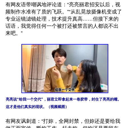
有网友语带嘲讽地评论道：“亮亮丽君招安以后，视
频制作水准有了质的飞跃。”“从乱晃放摄像机变成了
专业运镜滤镜处理，技术提升真高……但接下来的
话语，我觉得任何一个被打还被禁言的人都说不出
来吧。”

亮亮说“给我一个交代”，丽君立即拿起来一卷胶带，封住了亮亮的嘴。
这才是他们真实的现状。（视频截图）
有网友讽刺道：“打妳，全网封禁，但妳还是要给我