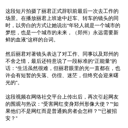
这段短片拍摄了丽君正式辞职前最后一次去工作的
场景。在播放丽君上班途中赶车、转车的镜头的同
时，以旁白的方式让她说出“年轻人就是一个城市的
梦想，也是一个城市的未来，（郑州）永远需要新
鲜的血液”这样的台词。

然后丽君对著镜头表达了对工作、同事以及郑州的
不舍之情，最后还特意说了一段标准的“正能量”的
话：“生活虽然很难，但丽君眼里的光一直都在，也
许会有短暂的失落、仿徨、迷茫，但终究会迎来曙
光的”。

这段视频在网络社交平台上传出后，再次引起网友
的围观与热议：“受害网红变身郑州形像大使？”“如
果他们不是网红而是普通购房者会怎样？”“已被招
安？”
