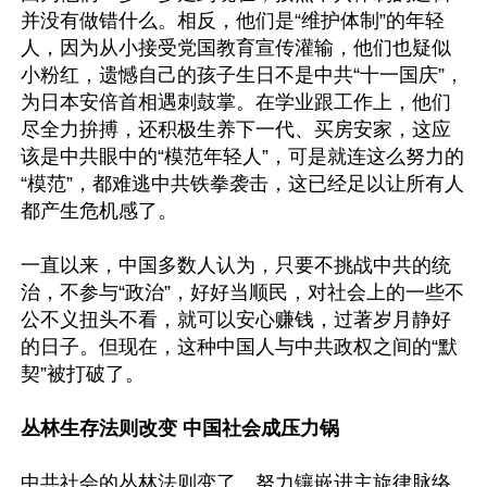
并没有做错什么。相反，他们是“维护体制”的年轻
人，因为从小接受党国教育宣传灌输，他们也疑似
小粉红，遗憾自己的孩子生日不是中共“十一国庆”，
为日本安倍首相遇刺鼓掌。在学业跟工作上，他们
尽全力拚搏，还积极生养下一代、买房安家，这应
该是中共眼中的“模范年轻人”，可是就连这么努力的
“模范”，都难逃中共铁拳袭击，这已经足以让所有人
都产生危机感了。

一直以来，中国多数人认为，只要不挑战中共的统
治，不参与“政治”，好好当顺民，对社会上的一些不
公不义扭头不看，就可以安心赚钱，过著岁月静好
的日子。但现在，这种中国人与中共政权之间的“默
契”被打破了。

丛林生存法则改变 中国社会成压力锅
中共社会的丛林法则变了。努力镶嵌进主旋律脉络