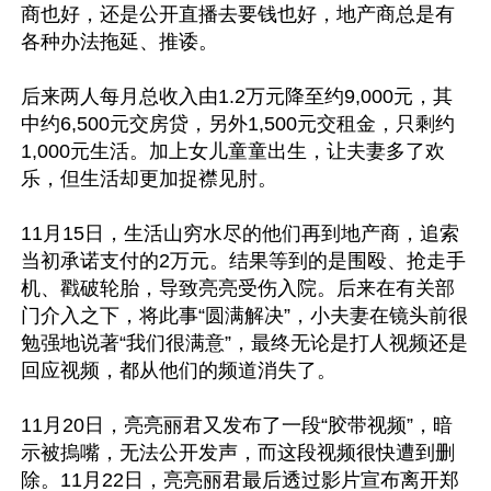
商也好，还是公开直播去要钱也好，地产商总是有
各种办法拖延、推诿。

后来两人每月总收入由1.2万元降至约9,000元，其
中约6,500元交房贷，另外1,500元交租金，只剩约
1,000元生活。加上女儿童童出生，让夫妻多了欢
乐，但生活却更加捉襟见肘。

11月15日，生活山穷水尽的他们再到地产商，追索
当初承诺支付的2万元。结果等到的是围殴、抢走手
机、戳破轮胎，导致亮亮受伤入院。后来在有关部
门介入之下，将此事“圆满解决”，小夫妻在镜头前很
勉强地说著“我们很满意”，最终无论是打人视频还是
回应视频，都从他们的频道消失了。

11月20日，亮亮丽君又发布了一段“胶带视频”，暗
示被摀嘴，无法公开发声，而这段视频很快遭到删
除。11月22日，亮亮丽君最后透过影片宣布离开郑