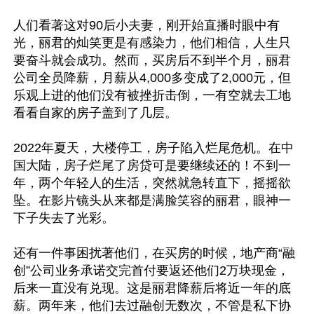
人们看著这对90后小夫妻，刚开始直播时眼中有
光，丽君的灿笑更是有感染力，他们相信，人生只
要奋斗就会成功。然而，买房后不到半个月，丽君
公司全员降薪，月薪从4,000多变成了2,000元，但
乐观上进的他们没有被挫折击倒，一有空就去工地
看看自家的房子盖到了几层。

2022年夏天，大楼停工，房子陷入烂尾危机。在中
国大陆，房子烂尾了房贷可是要继续还的！不到一
年，两个年轻人的生活，突然就急转直下，摇摇欲
坠。在影片镜头从来都是满脸笑容的丽君，眼神一
下子失去了光彩。

还有一件事困扰著他们，在买房的时候，地产商“融
创”公司业务承诺交完首付要返还他们2万块现金，
后来一直没有兑现。这是丽君降薪后将近一年的底
薪。两年来，他们去过融创无数次，不管是私下协