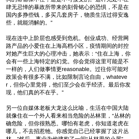
肆无忌惮的暴政所带来的刻骨铭心的恐惧，不是在
国内多挣些钱，多买几套房子，物质生活过得安逸
些，就能消解的。”

现在连中上阶层也感受到危机。创业成功、经营网
路产品的小爱住在上海高档小区，疫情期间的封控
对她产生巨大的心理冲击，她表示：“住在上海，你
会有一些上海特定的幻觉。你会觉得这里可能是不
一样的，人们做事情更reasonable。过往你可能对
政策会有很多不满，比如限制言论自由，whateve
r，但你心里觉得，他们至少会在乎经济。最后你发
现，他们真的不在乎。”

另一位自媒体老板大龙这么比喻，生活在中国大陆
就像住在一个外人看来相当危险的丛林里，“丛林的
确危险，但你很熟悉。哪怕有老虎，你知道老虎在
哪儿，不去招惹牠。你感觉自己已经掌握了这片丛