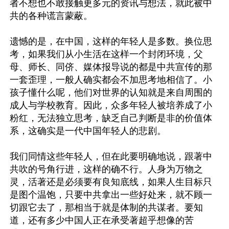
者不想也不敢接触更多元的资讯与想法，就此被中
共的各种谎言蒙蔽。

遗憾的是，在中国，这样的年轻人是多数。换位思
考，如果我们从小生活在这样一个封闭环境，父
母、师长、同侪、媒体报导说的都是中共宣传的那
一套歪理，一般人确实都会不加思考地相信了。小
孩子懂什么呢，他们对世界的认知就是来自周围的
成人与学校教育。因此，众多年轻人被培养成了小
粉红，无法独立思考，缺乏自己判断是非的价值体
系，这确实是一代中国年轻人的悲剧。

我们同情这些年轻人，但在此要明确地说，跟著中
共吹的号角行进，这样的确不行。人身为万物之
灵，活著还是必须要有良知底线，如果人生目标只
是图个温饱，只要中共拿出一些好处来，就不顾一
切跟它去了，那相当于就是体制的共谋者。要知
道，还有多少中国人正在承受著超乎想像的苦