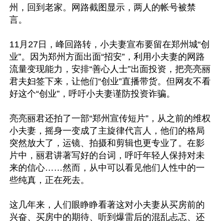
州，回到老家。网路截图显示，两人的帐号被禁
言。

11月27日，峰回路转，小夫妻宣布要留在郑州城“创
业”。因为郑州方面出面“招安”，利用小夫妻的网路
流量变现能力，安排“善心人士”出面投资，把亮亮丽
君夫妇签下来，让他们“创业”直播带货。但网友不看
好这个“创业”，呼吁小夫妻谨防投资诈骗。

亮亮丽君还拍了一部“郑州宣传短片”，从之前的维权
小夫妻，摇身一变成了主旋律代言人，他们的格局
突然放大了，运镜、拍摄和剪辑也更专业了。在影
片中，丽君讲著写好的台词，呼吁年轻人保持对未
来的信心……然而，从中可以看见他们人性中的一
些纯真，正在死去。

这几年来，人们眼睁睁看著这对小夫妻从买房前的
兴奋、买房中的期待、听到爆雷后的混乱忐忑、还