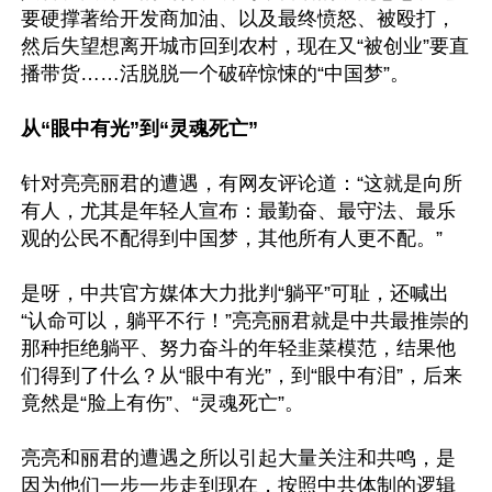
要硬撑著给开发商加油、以及最终愤怒、被殴打，
然后失望想离开城市回到农村，现在又“被创业”要直
播带货……活脱脱一个破碎惊悚的“中国梦”。

从“眼中有光”到“灵魂死亡”
针对亮亮丽君的遭遇，有网友评论道：“这就是向所
有人，尤其是年轻人宣布：最勤奋、最守法、最乐
观的公民不配得到中国梦，其他所有人更不配。”

是呀，中共官方媒体大力批判“躺平”可耻，还喊出
“认命可以，躺平不行！”亮亮丽君就是中共最推崇的
那种拒绝躺平、努力奋斗的年轻韭菜模范，结果他
们得到了什么？从“眼中有光”，到“眼中有泪”，后来
竟然是“脸上有伤”、“灵魂死亡”。

亮亮和丽君的遭遇之所以引起大量关注和共鸣，是
因为他们一步一步走到现在，按照中共体制的逻辑