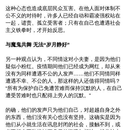
这种心态也造成底层民众互害。在他人面对体制不
公不义的对待时，许多人已经自动和霸凌强权站在
一起，谴责、孤立受害者；只有在自己也遭遇社会
主义铁拳时，才开始反思。

与魔鬼共舞 无法“岁月静好”
另一种观点认为，不同情这对小夫妻，是因为他们
疑似小粉红。疫情期间他们已经成为网红，却从来
没有为同样遭遇不公的人发声……他们不同情同样
遭遇不幸、不公的人，那这样的人还值得同情吗？
“所有为保护自己免遭苦难而保持沉默的人，在自己
遭受苦难时也只配得上旁人的沉默。”

的确，他们的发声只为他们自己，对超越自身之外
的东西，他们没有关心也没有坚持。这确实是因为
他们从小就生活在讯息封闭的社会，接触不到，或