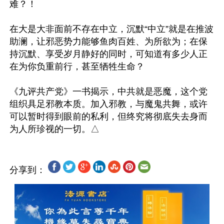
难？！

在大是大非面前不存在中立，沉默“中立”就是在推波
助澜，让邪恶势力能够鱼肉百姓、为所欲为；在保
持沉默、享受岁月静好的同时，可知道有多少人正
在为你负重前行，甚至牺牲生命？

《九评共产党》一书揭示，中共就是恶魔，这个党
组织具足邪教本质。加入邪教，与魔鬼共舞，或许
可以暂时得到眼前的私利，但终究将彻底失去身而
分享到：