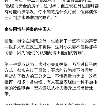
林。”然后，事业为他建构了一间“丛林里的小屋”，
“温暖而安全的房子，这很棒，但是现在外边随时都
有可能山洪暴发。你不知道是什么时候，但你偶尔
会听到洪水哗啦啦的响声。”

丧失同情与善良的中国人
最近，舆论在同情之外，也掀起了一些不同的声音
—很多人现在反过来觉得，这对小夫妻不值得那样
同情，因为“他们的认知配得上他们的苦难”。

第一种观点认为，这对小夫妻投资、乃至过日子的
方式，都实在过于冒险，买房的行为就不够理智，
房贷占了收入的三分之二，不懂得量力为出。这些
批评，很多非常尖锐，有人甚至表现出一种不加掩
饰的冷酷嘲弄，想方设法从小夫妻身上找出错处
来。
