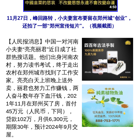
11月27日，峰回路转，小夫妻宣布要留在郑州城“创业”，
还拍了一部“郑州宣传短片”。（视频截图）
【人民报消息】中国一对河南
小夫妻“亮亮丽君”近日成了社
群热搜话题。他们出身河南农
村，努力读书考试，终于走出
农村在郑州城市找到了工作安
家。亮亮白天上班晚上送外
卖，丽君也努力工作赚钱，两
人奋斗数年存下血汗钱，202
1年11月在郑州买了房，首付
45万元（人民币，下同），
贷款102万，月供6,300元，
期限30年，预计2024年9月交
屋。
