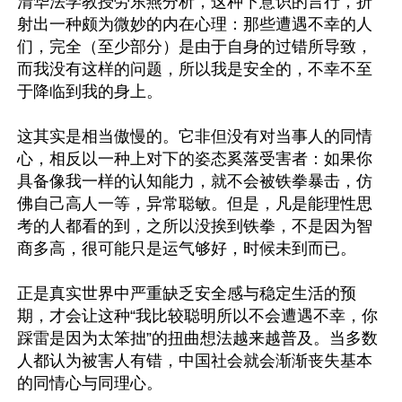
清华法学教授劳东燕分析，这种下意识的言行，折
射出一种颇为微妙的内在心理：那些遭遇不幸的人
们，完全（至少部分）是由于自身的过错所导致，
而我没有这样的问题，所以我是安全的，不幸不至
于降临到我的身上。

这其实是相当傲慢的。它非但没有对当事人的同情
心，相反以一种上对下的姿态奚落受害者：如果你
具备像我一样的认知能力，就不会被铁拳暴击，仿
佛自己高人一等，异常聪敏。但是，凡是能理性思
考的人都看的到，之所以没挨到铁拳，不是因为智
商多高，很可能只是运气够好，时候未到而已。

正是真实世界中严重缺乏安全感与稳定生活的预
期，才会让这种“我比较聪明所以不会遭遇不幸，你
踩雷是因为太笨拙”的扭曲想法越来越普及。当多数
人都认为被害人有错，中国社会就会渐渐丧失基本
的同情心与同理心。
