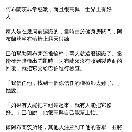
阿布蘭茨非常感激，而且很高興「世界上有好
人」。

兩人是在幾周前認識的，當時由於健身房關門，阿
布蘭茨坐在輪椅上露天鍛練。

巴伯幫助阿布蘭茨推輪椅，兩人就這麼認識了。當
輪椅升降機出問題時，阿布蘭茨沒有收到製造商的
回覆，就把它交給巴伯進行檢查。

「我信任他，找到一個你信任的機械師太難了。」
她說。

「如果有人能把它組裝起來，就有人能把它修
好。」巴伯說，他很高興自己能幫上忙。

據阿布蘭茨所述，其他人注意到了他的善舉，並將