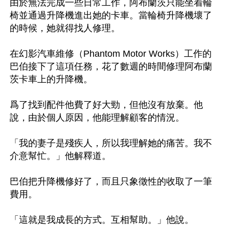
由於無法完成一些日常工作，阿布蘭茨只能坐着輪
椅並通過升降機進出她的卡車。當輪椅升降機壞了
的時候，她就得找人修理。

在幻影汽車維修（Phantom Motor Works）工作的
巴伯接下了這項任務，花了數週的時間修理阿布蘭
茨卡車上的升降機。

爲了找到配件他費了好大勁，但他沒有放棄。他
說，由於個人原因，他能理解顧客的情況。

「我的妻子是殘疾人，所以我理解她的痛苦。我不
介意幫忙。」他解釋道。

巴伯把升降機修好了，而且只象徵性的收取了一筆
費用。

「這就是我成長的方式。互相幫助。」他說。
