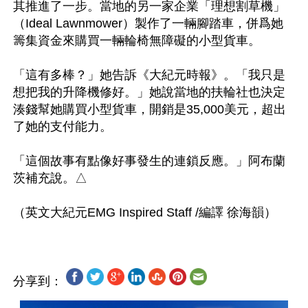
其推進了一步。當地的另一家企業「理想割草機」
（Ideal Lawnmower）製作了一輛腳踏車，併爲她
籌集資金來購買一輛輪椅無障礙的小型貨車。

「這有多棒？」她告訴《大紀元時報》。「我只是
想把我的升降機修好。」她說當地的扶輪社也決定
湊錢幫她購買小型貨車，開銷是35,000美元，超出
了她的支付能力。

「這個故事有點像好事發生的連鎖反應。」阿布蘭
茨補充說。△

分享到：