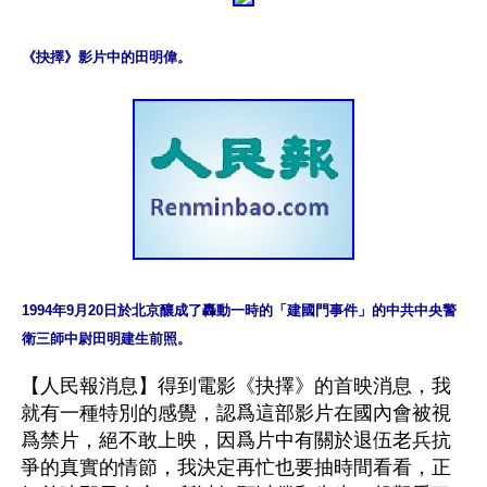
《抉擇》影片中的田明偉。
1994年9月20日於北京釀成了轟動一時的「建國門事件」的中共中央警
衛三師中尉田明建生前照。
【人民報消息】得到電影《抉擇》的首映消息，我
就有一種特別的感覺，認爲這部影片在國內會被視
爲禁片，絕不敢上映，因爲片中有關於退伍老兵抗
爭的真實的情節，我決定再忙也要抽時間看看，正