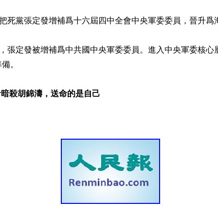
，江把死黨張定發增補爲十六屆四中全會中央軍委委員，晉升爲海
人大，張定發被增補爲中共國中央軍委委員。進入中央軍委核心
備。

命暗殺胡錦濤，送命的是自己