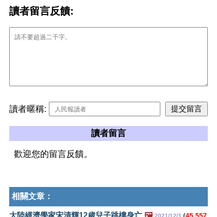
讀者留言反饋:
讀者暱稱:
讀者留言
歡迎您的留言反饋。
相關文章：
大陸經濟學家宋清輝12歲兒子跳樓身亡
🖼️
(
45,557
2021/12/3