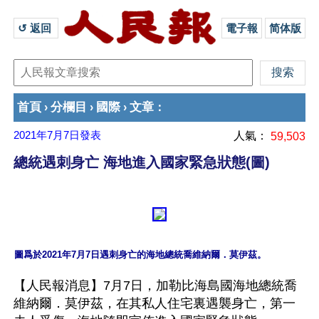
↺ 返回 
電子報
简体版
首頁
分欄目
國際
文章
›
›
›
：
2021年7月7日
發表
人氣：
59,503
總統遇刺身亡 海地進入國家緊急狀態(圖)
【人民報消息】7月7日，加勒比海島國海地總統喬
維納爾．莫伊茲，在其私人住宅裏遇襲身亡，第一