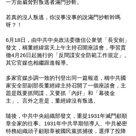
一方面威脅對叛逃者滿門抄斬。

若真的沒人叛逃，你沒事沒事的說滿門抄斬幹嗎
呀？！

6月18日，由中共中央政法委微信公衆號「長安劍」
發文，稱董經緯當天上午主持召開座談會，學習貫
徹4月26日起施行的「反間諜安全防範工作規定」。
其它官媒也相繼跟進報導。

多家官媒步調一致的刊登出同一篇報道，稱中共國
家安全部副部長董經緯主持召開了一個座談會，主
題是既要抓間諜，又要抓「內奸」和「幕後金
主」。言外之意是，董經緯沒有叛逃。

隨後，中共中央組織部發文，重提1931年滅門顧順
章全家的往事。1931年中共早期領導人、中共祕密
特務組織頭子顧順章被國民黨抓捕後，選擇了投降