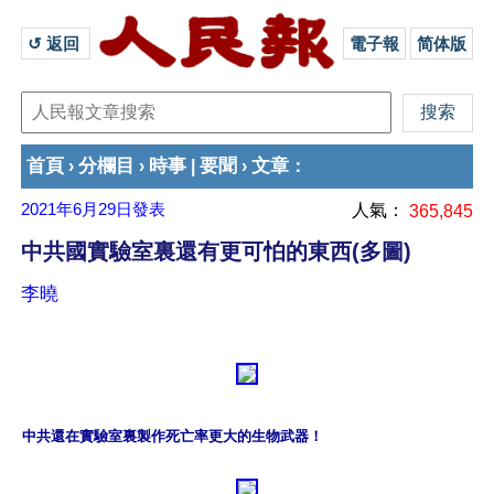
↺ 返回 
電子報
简体版
首頁
分欄目
時事
要聞
文章
›
›
|
›
：
2021年6月29日
發表
人氣：
365,845
中共國實驗室裏還有更可怕的東西(多圖)
李曉
中共還在實驗室裏製作死亡率更大的生物武器！