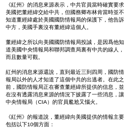
《紅州》的消息來源表示，中共官員當時確實要求
美國把董經緯交給中共，但國務卿布林肯當時並不
知道董經緯處於美國國防情報局的保護下，他告訴
中方，美國手裏沒有董經緯這個人。

董經緯之所以向美國國防情報局投誠，是因爲他知
道美國中央情報局和聯邦調查局裏有中共的線人，
而且數量可觀。

紅州的消息來源還說，直到最近三到四周，國防情
報局以外的人才知道了這個中共的出逃者。在此之
前，國防情報局正在審查董經緯所提供的信息，並
在沒有透露消息來源的情況下披露了一些消息，讓
中央情報局（CIA）的官員尷尬又惱火。

《紅州》的報道說，董經緯向美國提供的情報主要
包括以下10個方面：
