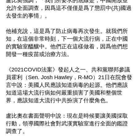
盧比奧強調，「我們所要求的底線是，中國開放並
允許全面調查，因爲這不僅僅是爲了懲罰中(共)國過
去發生的事情」。

他補充說，這是爲了防止病毒再次發生。就我們所
知，在這個非常時刻，下一個大流行病，正在中國
的實驗室醞釀中。他們正在這樣做着，因爲他們想
開發一種疫苗或治療方法。

《2021COVID法案》發起人之一、共和黨聯邦參議
員霍利（Sen. Josh Hawley，R-MO）21日在院會發
言中說：美國人民應該知道病毒的起源。他們應該
知道這場大流行病如何嚴重損害了美國和整個世
界，應該知道大流行中共扮演了什麼角色。

盧比奧在書面聲明中說：現在是時候要讓美國採取
行動，領導國際社會對武漢實驗室進行全面的鑑證
調查了。
