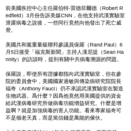
前美國疾控中心主任羅伯特-雷德菲爾德（Robert R
edfield）3月份告訴美媒CNN，在他支持武漢實驗室
泄露病毒之說後，一些同行竟然向他發出了死亡威
脅。

美國共和黨重量級聯邦參議員保羅（Rand Paul）6
月5日接受「福克斯新聞」主持人漢尼提（Sean Ha
nnity）的訪談時，提到有關中共病毒溯源的問題。

保羅說，即使所有證據都指向武漢實驗室，但在參
院的委員會中，美國國家過敏與傳染病研究院院長
福奇（Anthony Fauci）仍不承認武漢實驗室在製造
生物武器。爲什麼？因爲他竟然用美國提供的資金
給武漢病毒研究所做病毒功能增益研究。什麼是增
益啊？就是加強病毒的害人功能。看來專家福奇可
不是個老天真，而是篤信錢是萬能的傢伙。
