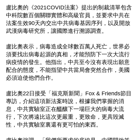
盧比奧的《2021COVID法案》提出的制裁清單包含
中科院數百個關聯實體和高級官員，並要求中共在
法案生效90天內交出中共病毒基因序列，以及開放
武漢病毒研究所，讓國際進行溯源調查。

盧比奧表示，病毒造成全球數百萬人死亡，世界必
須要找出病毒起源的真相，才能預防下一次大流行
病疫情的發生。他指出，中共至今沒有表現出願意
配合的態度，不能指望中共當局會突然合作，美國
必須迫使他們合作。

盧比奧22日接受「福克斯新聞」Fox & Friends節目
專訪，介紹這項新法案時說，根據我們掌握的消
息，中共實驗室正在醞釀下一場巨大的病毒大流
行，下次將遠比這次更嚴重，更致命，更具毀滅
性，中共實驗室裏還有更可怕的東西。
