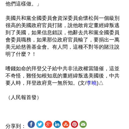
他們這樣做。」

美國共和黨全國委員會資深委員俞懷松與一個級別
很高的美國政府官員打賭，說他敢肯定董經緯叛逃
到了美國，如果信息錯誤，他辭去共和黨全國委員
會委員職務，如果那位政府官員輸了，要捐出一萬
美元給慈善基金會。有人問，這種不對等的賭注說
明了什麼？！

嗜錢如命的拜登父子給中共非法政權當隨催，這並
不奇怪，難怪知根知底的董經緯叛逃美國後，中共
要人時，拜登政府竟一無所知。(文/
李曉
)△

分享到：