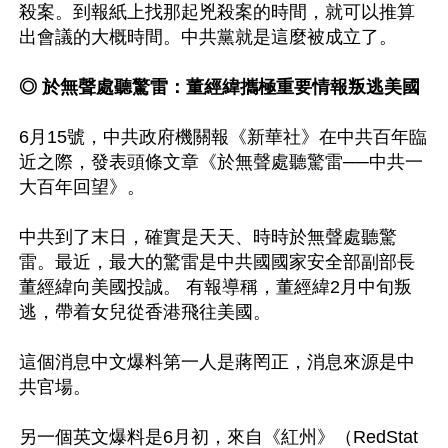
殺案。到報紙上找那起兇殺案的時間，就可以推算
出會議的大概時間。中共黨就是這麼被成立了。

◎ 於無聲處聽驚雷：董經緯攜極重要情報叛逃美國
6月15號，中共政府機關報《新華社》在中共百年臨
近之際，發表頭條文章《於無聲處聽驚雷──中共一
大百年回望》。

中共到了末日，確實是天天、時時於無聲處聽驚
雷。最近，最大的驚雷是中共國國家安全部副部長
董經緯向美國投誠。 有報導稱，董經緯2月中旬叛
逃，帶着女兒從香港飛往美國。

這個消息中文爆料第一人是蔣罔正，消息來源是中
共官場。

另一個英文爆料是6月初，來自《紅州》（RedStat