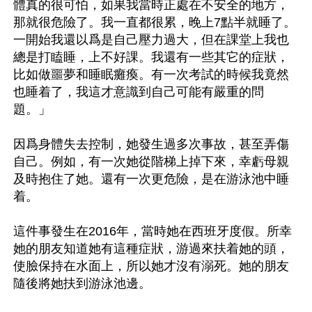
體真的很可怕，如果我當時正處在不安全的地方，
那就很危險了。我一直都很累，晚上7點半就睡了。
一開始我還以爲是自己壓力過大，但在課堂上我也
總是打瞌睡，上不好課。我還有一些其它的症狀，
比如做噩夢和睡眠癱瘓。有一次考試的時候我竟然
也睡着了，我這才意識到自己可能有嚴重的問
題。」

因爲身體失去控制，她發生過多次事故，甚至弄傷
自己。例如，有一次她從階梯上掉下來，幸虧母親
及時抱住了她。還有一次更危險，是在游泳池中睡
着。

這件事發生在2016年，當時她在西班牙度假。所幸
她的朋友知道她有這種症狀，游過來扶着她的頭，
使臉保持在水面上，所以她才沒有溺死。她的朋友
隨後將她扶到游泳池邊。
