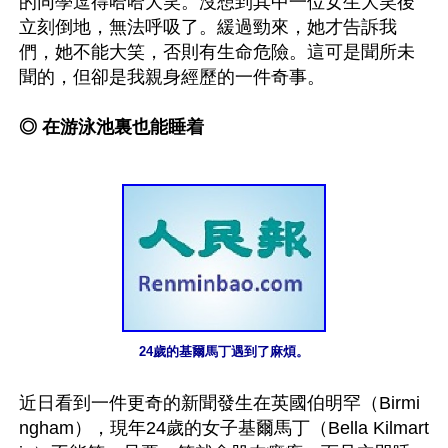
的同學逗得哈哈大笑。沒想到其中一位女生大笑後
立刻倒地，無法呼吸了。緩過勁來，她才告訴我
們，她不能大笑，否則有生命危險。這可是聞所未
聞的，但卻是我親身經歷的一件奇事。

◎ 在游泳池裏也能睡着
24歲的基爾馬丁遇到了麻煩。
近日看到一件更奇的新聞發生在英國伯明罕（Birmi
ngham），現年24歲的女子基爾馬丁（Bella Kilmart