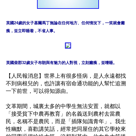
英國24歲的女子基爾馬丁無論在任何地方、任何情況下，一笑就會癱
瘓，並立即睡着，不省人事。
英國柴郡32歲女子布朗與有魅力的人對視，立刻癱瘓，並嗜睡。
【人民報消息】世界上有很多怪病，是人永遠都找
不到病根兒的，也許讓有宿命通功能的人幫忙追溯
一下前世，可以得知源由。

文革期間，城裏太多的中學生無法安置，就都以
「接受貧下中農再教育」的名義送到農村去當農
民，名稱不是農民，而是「插隊知識青年」。我生
性幽默，喜歡講笑話，經常把同屋住的其它學校來