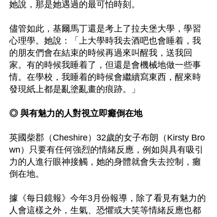
她說，那是她遇過的最可怕時刻。

儘管如此，基爾馬丁還是考上了拉夫堡大學，學習
心理學。她說：「上大學時我去酒吧也會睡着，我
的朋友們會在結束的時候再過來叫醒我，送我回
家。有的時候我睡着了，但還是會機械地做一些事
情。在學校，我睡着的時候會繼續寫東西，醒來時
發現紙上都是亂塗亂畫的痕跡。」

◎ 與有魅力的人對視立即癱倒在地
英國柴郡（Cheshire）32歲的女子布朗（Kirsty Bro
wn）只要有任何強烈的情緒反應，例如與具有吸引
力的人進行眼神接觸，她的身體就會失去控制，癱
倒在地。

據《每日鏡報》今年3月份報導，除了看見有魅力的
人會這樣之外，生氣、恐懼或大笑等情緒反應也都