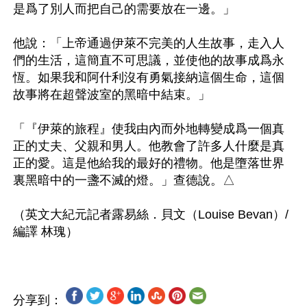
是爲了別人而把自己的需要放在一邊。」

他說：「上帝通過伊萊不完美的人生故事，走入人
們的生活，這簡直不可思議，並使他的故事成爲永
恆。如果我和阿什利沒有勇氣接納這個生命，這個
故事將在超聲波室的黑暗中結束。」

「『伊萊的旅程』使我由內而外地轉變成爲一個真
正的丈夫、父親和男人。他教會了許多人什麼是真
正的愛。這是他給我的最好的禮物。他是墮落世界
裏黑暗中的一盞不滅的燈。」查德說。△

（英文大紀元記者露易絲．貝文（Louise Bevan）/
分享到：