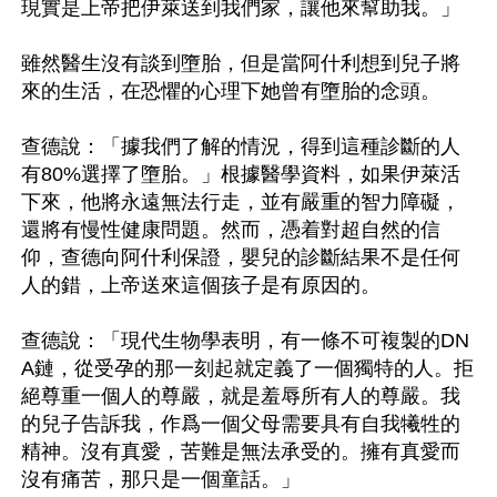
現實是上帝把伊萊送到我們家，讓他來幫助我。」

雖然醫生沒有談到墮胎，但是當阿什利想到兒子將
來的生活，在恐懼的心理下她曾有墮胎的念頭。

查德說：「據我們了解的情況，得到這種診斷的人
有80%選擇了墮胎。」根據醫學資料，如果伊萊活
下來，他將永遠無法行走，並有嚴重的智力障礙，
還將有慢性健康問題。然而，憑着對超自然的信
仰，查德向阿什利保證，嬰兒的診斷結果不是任何
人的錯，上帝送來這個孩子是有原因的。

查德說：「現代生物學表明，有一條不可複製的DN
A鏈，從受孕的那一刻起就定義了一個獨特的人。拒
絕尊重一個人的尊嚴，就是羞辱所有人的尊嚴。我
的兒子告訴我，作爲一個父母需要具有自我犧牲的
精神。沒有真愛，苦難是無法承受的。擁有真愛而
沒有痛苦，那只是一個童話。」
