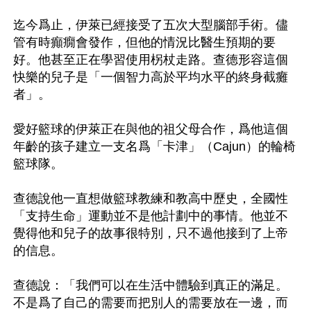
迄今爲止，伊萊已經接受了五次大型腦部手術。儘
管有時癲癇會發作，但他的情況比醫生預期的要
好。他甚至正在學習使用柺杖走路。查德形容這個
快樂的兒子是「一個智力高於平均水平的終身截癱
者」。

愛好籃球的伊萊正在與他的祖父母合作，爲他這個
年齡的孩子建立一支名爲「卡津」（Cajun）的輪椅
籃球隊。

查德說他一直想做籃球教練和教高中歷史，全國性
「支持生命」運動並不是他計劃中的事情。他並不
覺得他和兒子的故事很特別，只不過他接到了上帝
的信息。

查德說：「我們可以在生活中體驗到真正的滿足。
不是爲了自己的需要而把別人的需要放在一邊，而