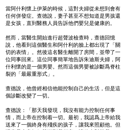
當阿什利懷上伊萊的時候，這對夫婦從未想到會有
任何併發症。查德說，妻子甚至不想知道是男孩還
是女孩，直到醫務人員告訴他們嬰兒是健康的。

然而，當醫生開始進行超聲波檢查時，查德回憶
說，他看到這個醫生和阿什利的臉上都出現了「關
切的表情」。然後這名醫生離開了房間，並帶了一
位同事回來。這位同事簡單地告訴朱迪斯夫婦，阿
什利懷的是一個男嬰。然而這個男嬰被診斷爲脊柱
裂的「最嚴重形式」。

查德說，他曾經相信他能控制自己的生活，但是這
個診斷改變了一切。

查德說：「那天我發現，我沒有能力控制任何事
情，而上帝在控制着一切。最初，我認爲上帝給我
送來了一個終身有殘疾的孩子，讓我來照顧他。但