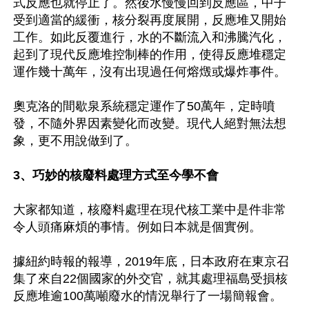
式反應也就停止了。然後水慢慢回到反應區，中子
受到適當的緩衝，核分裂再度展開，反應堆又開始
工作。如此反覆進行，水的不斷流入和沸騰汽化，
起到了現代反應堆控制棒的作用，使得反應堆穩定
運作幾十萬年，沒有出現過任何熔燬或爆炸事件。

奧克洛的間歇泉系統穩定運作了50萬年，定時噴
發，不隨外界因素變化而改變。現代人絕對無法想
象，更不用說做到了。

3、巧妙的核廢料處理方式至今學不會
大家都知道，核廢料處理在現代核工業中是件非常
令人頭痛麻煩的事情。例如日本就是個實例。

據紐約時報的報導，2019年底，日本政府在東京召
集了來自22個國家的外交官，就其處理福島受損核
反應堆逾100萬噸廢水的情況舉行了一場簡報會。
