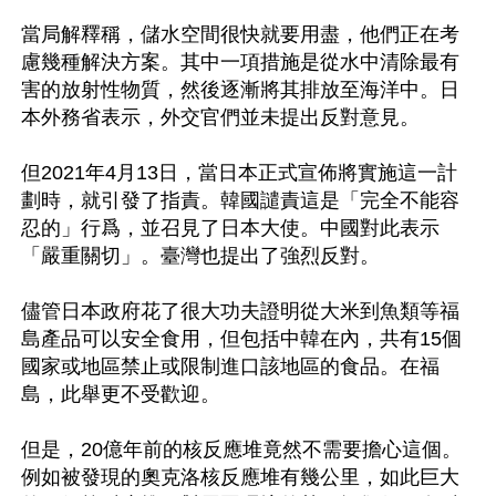
當局解釋稱，儲水空間很快就要用盡，他們正在考
慮幾種解決方案。其中一項措施是從水中清除最有
害的放射性物質，然後逐漸將其排放至海洋中。日
本外務省表示，外交官們並未提出反對意見。

但2021年4月13日，當日本正式宣佈將實施這一計
劃時，就引發了指責。韓國譴責這是「完全不能容
忍的」行爲，並召見了日本大使。中國對此表示
「嚴重關切」。臺灣也提出了強烈反對。

儘管日本政府花了很大功夫證明從大米到魚類等福
島產品可以安全食用，但包括中韓在內，共有15個
國家或地區禁止或限制進口該地區的食品。在福
島，此舉更不受歡迎。

但是，20億年前的核反應堆竟然不需要擔心這個。
例如被發現的奧克洛核反應堆有幾公里，如此巨大