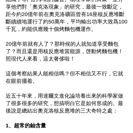
享他們對「奧克洛現象」的研究，最後一致斷定，
距今約20億年前在奧克洛礦區曾有16座核反應堆斷
斷續續地運行了約50萬年，平均輸出功率大致爲100
千瓦，約能供應幾十個烤麵包機運作。

20億年前就有人了？那時候的人就知道享受麵包
了？而且還是用核反應堆當能源，啓動烤麵包機！
照現代人來看，這太奢侈啦！

這個考察結果人能相信嗎？但不相信又不行，它就
在眼前擺着。

近五十年來，用達爾文進化論培養出來的科學家做
了很多很多的研究，想搞明白它是如何形成的。最
後說是總結出奧克洛核反應堆的三大奇特之處：

1、超常的鈾含量