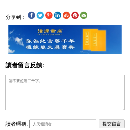
分享到：
讀者留言反饋:
讀者暱稱: