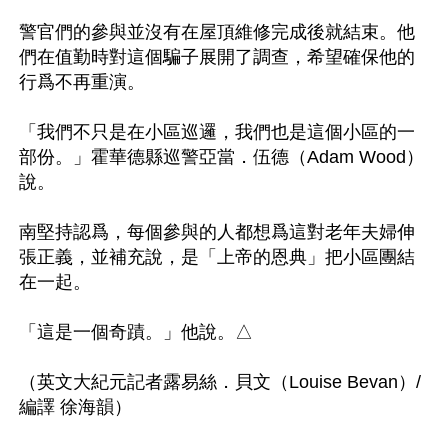
警官們的參與並沒有在屋頂維修完成後就結束。他
們在值勤時對這個騙子展開了調查，希望確保他的
行爲不再重演。

「我們不只是在小區巡邏，我們也是這個小區的一
部份。」霍華德縣巡警亞當．伍德（Adam Wood）
說。

南堅持認爲，每個參與的人都想爲這對老年夫婦伸
張正義，並補充說，是「上帝的恩典」把小區團結
在一起。

「這是一個奇蹟。」他說。△

（英文大紀元記者露易絲．貝文（Louise Bevan）/