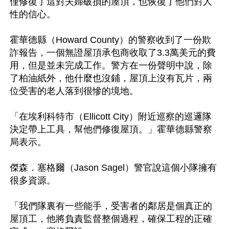
僅修復了這對夫婦破損的屋頂，也恢復了他們對人
性的信心。

霍華德縣（Howard County）的警察收到了一份欺
詐報告，一個無證屋頂承包商收取了3.3萬美元的費
用，但是並未完成工作。警方在一份聲明中說，除
了柏油紙外，他什麼也沒鋪，屋頂上沒有瓦片，兩
位受害的老人落到很慘的境地。

「在埃利科特市（Ellicott City）附近巡察的巡邏隊
決定帶上工具，幫他們修復屋頂。」霍華德縣警察
局表示。

傑森．塞格爾（Jason Sagel）警官說這個小隊擁有
很多資源。

「我們隊裏有一些能手，受害者的鄰居是個真正的
屋頂工，他將負責監督整個過程，確保工程的正確