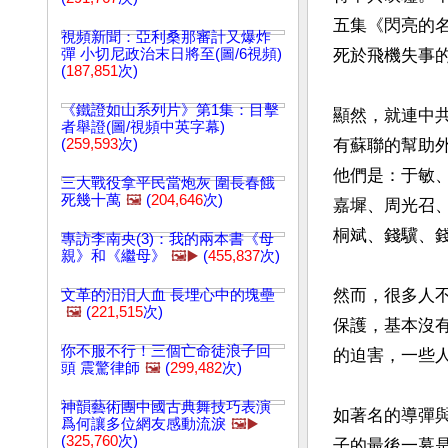
五集《閃亮的
視頻新聞：亞利桑那審計又爆炸
彈 小切尼政治末日將至(圖/6視頻)
死於飛機失事的
(
187,851
次)
《鐵證如山系列片》第1集：目擊
顯然，就連中
者舉證(圖/視頻中英字幕)
(
259,593
次)
有蘇聯的幫助
他們是：于敏
三大戰役拿平民當炮灰 圍長春餓
死幾十萬
🖼️
(
204,646
次)
嘉墀、周光召
桐斌、錢驥、錢
專訪李南央(3)：我的兩本書《母
親》和《繼母》
🖼️▶️
(
455,837
次)
然而，很多人
文革的汨汨人血 長埋心中的塊壘
🖼️
(
221,515
次)
保護，基本沒
你不服不行！三個亡命徒浪子回
的迫害，一些
頭 震驚律師
🖼️
(
299,482
次)
神韻藝術團中國古典舞技巧表演
如著名的導彈
爲何讓多位網友感動流淚
🖼️▶️
(
325,760
次)
子的最後一幕