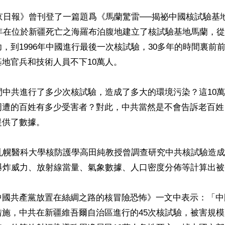
北京日報》曾刊登了一篇題爲《馬蘭驚雷──揭祕中國核試驗基
9年在位於新疆死亡之海羅布泊腹地建立了核試驗基地馬蘭，從1
，到1996年中國進行最後一次核試驗，30多年的時間裏前
地官兵和技術人員不下10萬人。

間中共進行了多少次核試驗，造成了多大的環境污染？這10
周遭的百姓有多少受害者？對此，中共當然是不會告訴老百姓
供了數據。

本札幌醫科大學核防護學高田純教授曾調查研究中共核試驗造
爆炸威力、放射線當量、氣象數據、人口密度分佈等計算出被
中國共產黨放置在絲綢之路的核冒險恐怖》一文中表示：「中
措施，中共在新疆維吾爾自治區進行的45次核試驗，被害規