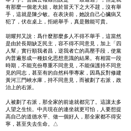
有那麼一個老大姐，敢於冒天下之大不韙，沒有舉
手，這就是陳少敏。在表決前，她說自己心臟病又
犯了，伏在桌上，拒絕舉手，真是難能可貴。

胡耀邦又說：爲什麼那麼多人不得不舉手，這當然
是由於長期缺乏民主，容不得不同意見，加上「四
人幫」實行順我者昌，逆我者亡的高壓手段，使黨
內普遍形成一種奴化思想意識的結果。有相當一段
時期，不能充份尊重不同意見，不能保護持不同意
見的同志，甚至有的自然科學專家，因爲反對修建
黃河三門峽水庫，持不同意見，而被劃了右派，政
治上的右派。

人被劃了右派，那全家的前途就都完了。這讓太多
人望之生怯。中共現在的連坐就更可怕，人要想提
高自己的道德水平、做一個好人，那全家都不得安