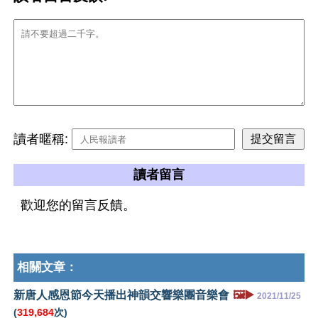
讀者暱稱:
讀者留言
歡迎您的留言反饋。
相關文章：
新唐人感恩節今天播出神韻交響樂團音樂會
🖼️▶️
2021/11/25
(
319,684
次)