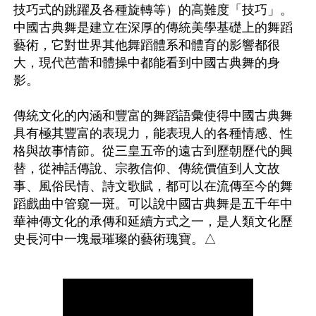
技巧式的跳躍及各種旋轉等）的高難度「技巧」。
中國古典舞是建立在深厚的傳統美學基礎上的舞蹈
藝術，它對世界其他舞蹈體系和體育的影響都很
大，現代芭蕾和體操中都能看到中國古典舞的身
影。

傳統文化的內涵和豐富的舞蹈語彙使得中國古典舞
具有極其豐富的表現力，能表現人的各種情感、性
格與故事情節。從三皇五帝的遠古到歷朝歷代的興
替，從神話傳說、宗教信仰、傳統價值到人文故
事、風俗民情、詩文歌賦，都可以在流傳至今的舞
蹈戲曲中管窺一斑。可以說中國古典舞是五千年中
華神傳文化的承傳和延續方式之一，是人類文化歷