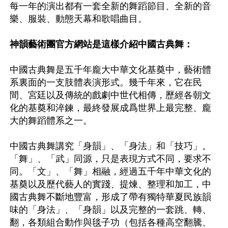
每一年的演出都有一套全新的舞蹈節目、全新的音
樂、服裝、動態天幕和歌唱曲目。

神韻藝術團官方網站是這樣介紹中國古典舞：
中國古典舞是五千年龐大中華文化基奠中，藝術體
系裏面的一支肢體表演形式。幾千年來，它在民
間、宮廷以及傳統的戲劇中世代相傳，歷經各朝文
化的基奠和淬鍊，最終發展成爲世界上最完整、龐
大的舞蹈體系之一。

中國古典舞講究「身韻」、「身法」和「技巧」。
「舞」、「武」同源，只是表現方式不同，要求不
同。「文」、「舞」相融，經過五千年中華文化的
基奠以及歷代藝人的實踐、提煉、整理和加工，中
國古典舞不斷地豐富，形成了帶有獨特華夏民族韻
味的「身法」、「身韻」以及完整的一套跳、轉、
翻，各類組合動作與毯子功（包括各種高空翻騰、