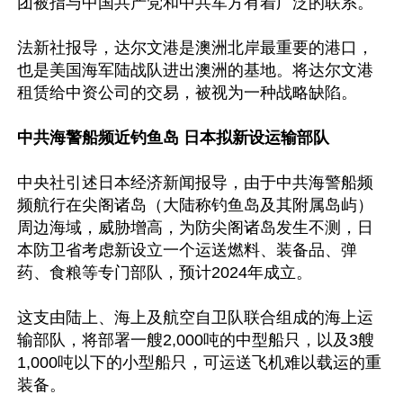
团被指与中国共产党和中共军方有着广泛的联系。

法新社报导，达尔文港是澳洲北岸最重要的港口，
也是美国海军陆战队进出澳洲的基地。将达尔文港
租赁给中资公司的交易，被视为一种战略缺陷。

中共海警船频近钓鱼岛 日本拟新设运输部队
中央社引述日本经济新闻报导，由于中共海警船频
频航行在尖阁诸岛（大陆称钓鱼岛及其附属岛屿）
周边海域，威胁增高，为防尖阁诸岛发生不测，日
本防卫省考虑新设立一个运送燃料、装备品、弹
药、食粮等专门部队，预计2024年成立。

这支由陆上、海上及航空自卫队联合组成的海上运
输部队，将部署一艘2,000吨的中型船只，以及3艘
1,000吨以下的小型船只，可运送飞机难以载运的重
装备。
