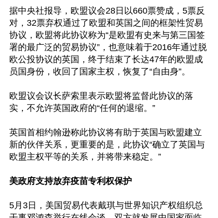
据中央社报导，欧盟议会28日以660票赞成，5票反
对，32票弃权通过了欧盟和英国之间的框架性贸易
协议，欧盟将此协议称为“是欧盟有史来与第三国签
署的最广泛的贸易协议”，也意味着于2016年通过脱
欧公投协议的英国，终于结束了长达47年的欧盟成
员国身份，收回了国家主权，恢复了“自由身”。

欧盟议会议长萨索里表示欧盟将监督此协议的落
实，不允许英国政府的“任何的退缩。”

英国首相约翰逊称此协议将有助于英国与欧盟建立
新的伙伴关系，更重要的是，此协议“确立了英国与
欧盟主权平等的关系，并将带来稳定。”

美政府支持放弃疫苗专利权保护
5月3日，美国贸易代表戴琪与世界知识产权组织总
干事邓鸿森举行在线会谈。双方就发展中国家面临