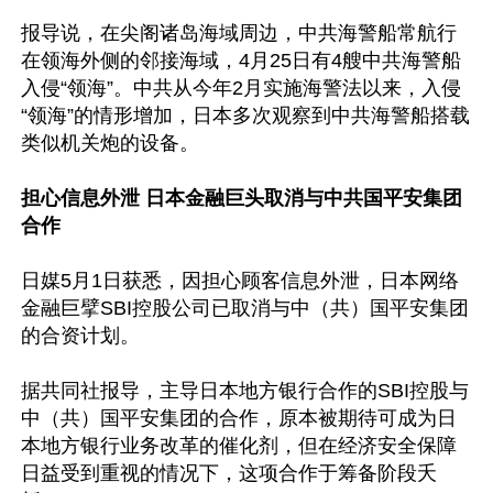
报导说，在尖阁诸岛海域周边，中共海警船常航行
在领海外侧的邻接海域，4月25日有4艘中共海警船
入侵“领海”。中共从今年2月实施海警法以来，入侵
“领海”的情形增加，日本多次观察到中共海警船搭载
类似机关炮的设备。

担心信息外泄 日本金融巨头取消与中共国平安集团
合作
日媒5月1日获悉，因担心顾客信息外泄，日本网络
金融巨擘SBI控股公司已取消与中（共）国平安集团
的合资计划。

据共同社报导，主导日本地方银行合作的SBI控股与
中（共）国平安集团的合作，原本被期待可成为日
本地方银行业务改革的催化剂，但在经济安全保障
日益受到重视的情况下，这项合作于筹备阶段夭