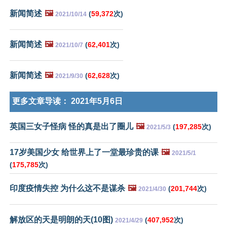
新闻简述
🖼️
(
59,372
次)
2021/10/14
新闻简述
🖼️
(
62,401
次)
2021/10/7
新闻简述
🖼️
(
62,628
次)
2021/9/30
更多文章导读：
2021年5月6日
英国三女子怪病 怪的真是出了圈儿
🖼️
(
197,285
次)
2021/5/3
17岁美国少女 给世界上了一堂最珍贵的课
🖼️
2021/5/1
(
175,785
次)
印度疫情失控 为什么这不是谋杀
🖼️
(
201,744
次)
2021/4/30
解放区的天是明朗的天(10图)
(
407,952
次)
2021/4/29