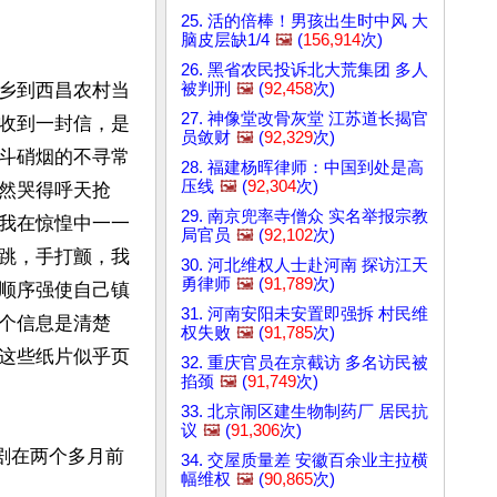
25. 活的倍棒！男孩出生时中风 大
脑皮层缺1/4
🖼️
(
156,914
次)
26. 黑省农民投诉北大荒集团 多人
被判刑
🖼️
(
92,458
次)
乡到西昌农村当
27. 神像堂改骨灰堂 江苏道长揭官
收到一封信，是
员敛财
🖼️
(
92,329
次)
斗硝烟的不寻常
28. 福建杨晖律师：中国到处是高
压线
🖼️
(
92,304
次)
然哭得呼天抢
29. 南京兜率寺僧众 实名举报宗教
我在惊惶中一一
局官员
🖼️
(
92,102
次)
跳，手打颤，我
30. 河北维权人士赴河南 探访江天
勇律师
🖼️
(
91,789
次)
顺序强使自己镇
31. 河南安阳未安置即强拆 村民维
个信息是清楚
权失败
🖼️
(
91,785
次)
这些纸片似乎页
32. 重庆官员在京截访 多名访民被
掐颈
🖼️
(
91,749
次)
33. 北京闹区建生物制药厂 居民抗
议
🖼️
(
91,306
次)
悲剧在两个多月前
34. 交屋质量差 安徽百余业主拉横
幅维权
🖼️
(
90,865
次)