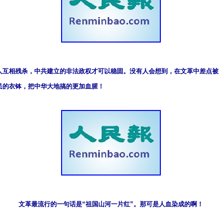
人互相残杀，中共建立的非法政权才可以稳固。没有人会想到，在文革中差点被
民的衣钵，把中华大地搞的更加血腥！
文革最流行的一句话是“祖国山河一片红”。那可是人血染成的啊！