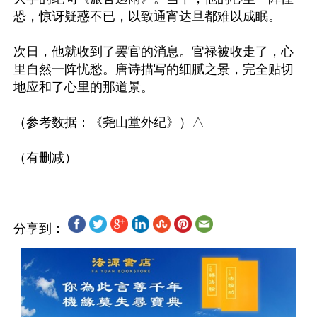
恐，惊讶疑惑不已，以致通宵达旦都难以成眠。

次日，他就收到了罢官的消息。官禄被收走了，心
里自然一阵忧愁。唐诗描写的细腻之景，完全贴切
地应和了心里的那道景。

（参考数据：《尧山堂外纪》）△

分享到：