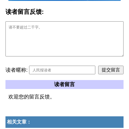
读者留言反馈:
读者暱称:
读者留言
欢迎您的留言反馈。
相关文章：