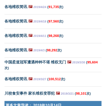
各地维权简讯
🖼️
(
91,735
次)
2019/4/24
各地维权简讯
🖼️
(
97,560
次)
2019/4/18
各地维权简讯
🖼️
(
98,268
次)
2019/4/11
各地维权简讯
🖼️
(
98,292
次)
2019/4/3
中国柔道冠军遭遇种种不堪 维权无门
🖼️
(
95,604
2019/3/30
次)
各地维权简讯
🖼️
(
100,512
次)
2019/3/27
川校食安事件 家长维权变罪犯
🖼️
(
98,101
次)
2019/3/21
更多文章导读：
2018年10月14日