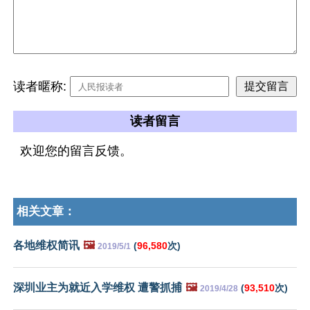
读者暱称:
读者留言
欢迎您的留言反馈。
相关文章：
各地维权简讯
🖼️
(
96,580
次)
2019/5/1
深圳业主为就近入学维权 遭警抓捕
🖼️
(
93,510
次)
2019/4/28