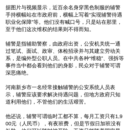
据图片与视频显示，近百余名身穿黑色制服的辅警
手持横幅站在市政府前，横幅上写着“实现辅警待遇
职业化保障”等。他们没有喊口号，只是站在那里，
至于他们这次维权的结果则不得而知。

辅警是指辅助警察，由政府出资，公安机关统一通
过笔试、面试、政审、体检招录并与其建立劳动关
系，是编外型公职人员。在中共各种“维稳”、强拆等
事件当中都会看到他们的身影，民众对于辅警可谓
深恶痛绝。

河南新乡市一名经常接触辅警的公安系统人员表
示，辅警应该要求解决待遇问题，但地方政府只知
道利用他们，不管他们的生活艰苦。

他还说，辅警可谓临时工都不算，每月工资只有1,9
00元（人民币），有夜班费，但是节假日加班没有