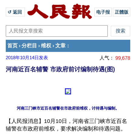
↺ 返回 
电子报
正體版
首页
分栏目
维权
文章
›
›
›
：
2018年10月14日
发表
人气：
99,678
河南近百名辅警 市政府前讨编制待遇(图)
【人民报消息】10月10日，河南省三门峡市近百名
辅警在市政府前维权，要求解决编制和待遇问题。
