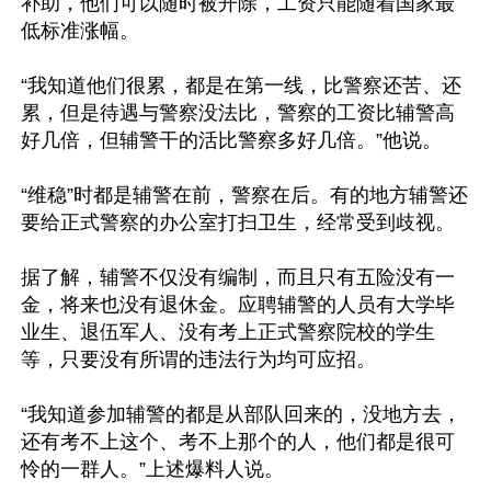
补助，他们可以随时被开除，工资只能随着国家最
低标准涨幅。

“我知道他们很累，都是在第一线，比警察还苦、还
累，但是待遇与警察没法比，警察的工资比辅警高
好几倍，但辅警干的活比警察多好几倍。”他说。

“维稳”时都是辅警在前，警察在后。有的地方辅警还
要给正式警察的办公室打扫卫生，经常受到歧视。

据了解，辅警不仅没有编制，而且只有五险没有一
金，将来也没有退休金。应聘辅警的人员有大学毕
业生、退伍军人、没有考上正式警察院校的学生
等，只要没有所谓的违法行为均可应招。

“我知道参加辅警的都是从部队回来的，没地方去，
还有考不上这个、考不上那个的人，他们都是很可
怜的一群人。”上述爆料人说。
