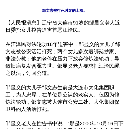
【人民报消息】辽宁省大连市91岁的邹显义老人近
日委托女儿控告迫害首恶江泽民。

在江泽民对法轮功16年迫害中，邹显义的大儿子邹
文志被公安活活打死；两个女儿多次遭绑架抄家、
非法劳教；他的老伴在压力下放弃修炼法轮功，导
致旧病复发含冤去世。邹显义老人要求把江泽民绳
之以法，讨回公道。

邹显义的大儿子邹文志生前是大连市大化集团职
工，为人忠厚，在单位是公认的老实人。仅因为修
炼法轮功，邹文志被大连市公安二处、大化集团保
卫科的人活活打死。

邹显义老人在控告书中说：“那是2000年10月16日下