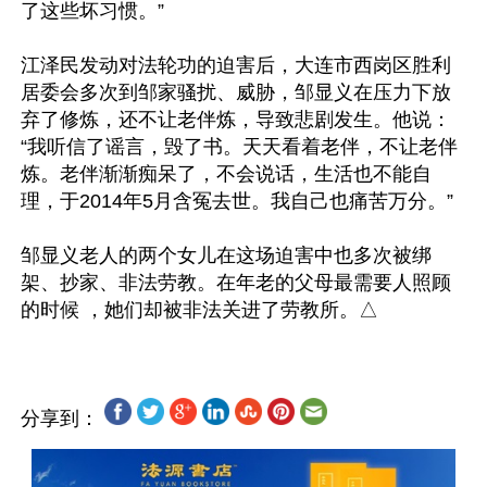
了这些坏习惯。”

江泽民发动对法轮功的迫害后，大连市西岗区胜利
居委会多次到邹家骚扰、威胁，邹显义在压力下放
弃了修炼，还不让老伴炼，导致悲剧发生。他说：
“我听信了谣言，毁了书。天天看着老伴，不让老伴
炼。老伴渐渐痴呆了，不会说话，生活也不能自
理，于2014年5月含冤去世。我自己也痛苦万分。”

邹显义老人的两个女儿在这场迫害中也多次被绑
架、抄家、非法劳教。在年老的父母最需要人照顾
分享到：