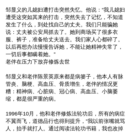
邹显义的儿媳妇遭打击突然失忆。他说：“我儿媳妇
遭受这突如其来的打击，突然失去了记忆，不知道
发生了什么，到处找自己的丈夫。我们只能骗她
说：丈夫被公安局抓去了。她到商场买了很多衣
服、裤子，准备给丈夫送去。我们家人心都碎了。
以后再想办法慢慢告诉她，不能让她精神失常了，
一切后事都瞒着她。”

老伴在压力下放弃修炼去世

邹显义和老伴陈景英原来都是病篓子，他本人有脉
管炎、脑梗、高血压、骨质增生，老伴的情况更
糟：精神病、心脏病、冠心病、高血压、小脑萎
缩，都是很严重的病。

1996年10月，他和老伴修炼法轮功后，所有的病症
不翼而飞，道德品行也得到提升，“我以前张嘴就骂
人，抬手就打人。通过阅读法轮功书籍，我也改掉