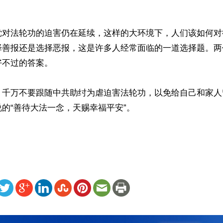


党对法轮功的迫害仍在延续，这样的大环境下，人们该如何对
择善报还是选择恶报，这是许多人经常面临的一道选择题。两
不过的答案。

，千万不要跟随中共助纣为虐迫害法轮功，以免给自己和家人
的“善待大法一念，天赐幸福平安”。

ww.renminbao.com/rmb/articles/2025/12/14/93337.html