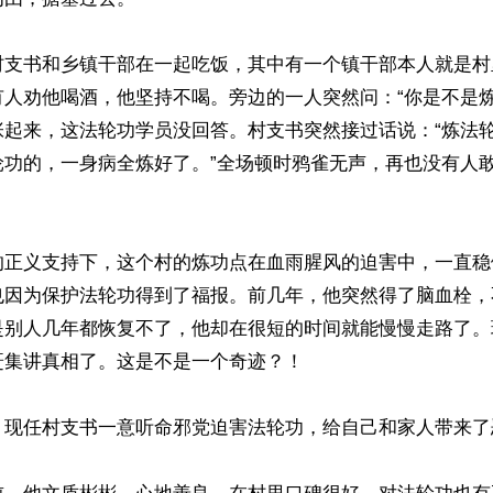
村支书和乡镇干部在一起吃饭，其中有一个镇干部本人就是村
有人劝他喝酒，他坚持不喝。旁边的一人突然问：“你是不是炼
张起来，这法轮功学员没回答。村支书突然接过话说：“炼法
轮功的，一身病全炼好了。”全场顿时鸦雀无声，再也没有人
的正义支持下，这个村的炼功点在血雨腥风的迫害中，一直稳
也因为保护法轮功得到了福报。前几年，他突然得了脑血栓，
是别人几年都恢复不了，他却在很短的时间就能慢慢走路了。
集讲真相了。这是不是一个奇迹？！

，现任村支书一意听命邪党迫害法轮功，给自己和家人带来了恶