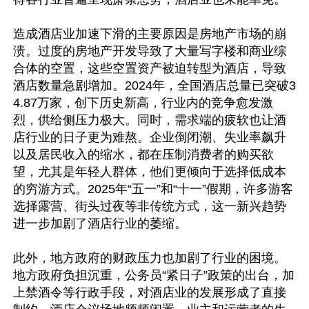
造成酒店业加速下滑的主要原因是房地产市场的崩
溃。过度的房地产开发导致了大量写字楼和商业综
合体的空置，这些空置资产被迫转型为酒店，导致
酒店数量急剧增加。2024年，全国酒店总量已突破3
4.87万家，创下历史新高，行业内的竞争愈发激
烈，供给侧压力极大。同时，需求端的疲软也让酒
店行业的日子更为难熬。企业倒闭潮、失业率飙升
以及居民收入的缩水，都在压制消费者的购买欲
望，尤其是年轻人群体，他们更倾向于选择低成本
的穷游方式。2025年“五一”和“十一”假期，许多游客
选择露营、街头过夜等非传统方式，这一新兴趋势
进一步加剧了酒店行业的萎缩。

此外，地方政府的财政压力也加剧了行业的困境。
地方政府负担沉重，公务员“紧日子”政策的出台，加
上禁酒令等行政手段，对酒店业的发展形成了直接