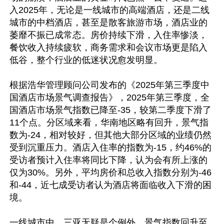
入2025年，无论是一线城市的高端酒店，还是二线
城市的中档酒店，甚至是散客旅游市场，酒店业的
萎靡不振已成常态。房价持续下滑，入住率惨淡，
餐饮收入持续疲软，商务需求和会议市场更是陷入
低谷，整个行业的低迷状况愈发明显。

根据浩华管理顾问公司发布的《2025年第三季度中
国酒店市场景气调查报告》，2025年第三季度，全
国酒店市场景气指数已降至-35，较第二季度下滑了
11个点。分区域来看，华南地区略有回升，景气指
数为-24，相对较好，但其他大部分区域的业绩仍然
受到沉重压力。酒店入住率的指数为-15，约46%的
受访者预计入住率将同比下降，认为会有所上涨的
仅为30%。另外，平均房价和总收入指数分别为-46
和-44，近七成受访者认为酒店将面临收入下滑的困
境。

一线城市中，三亚无疑是个例外，景气指数回升至