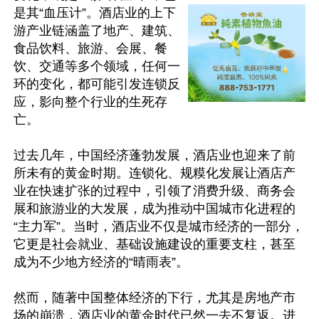
是其“血压计”。酒店业的上下
游产业链涵盖了地产、建筑、
食品饮料、旅游、会展、餐
饮、交通等多个领域，任何一
环的变化，都可能引发连锁反
应，影向整个行业的生死存
亡。

过去几年，中国经济蓬勃发展，酒店业也迎来了前
所未有的黄金时期。连锁化、规糢化发展让酒店产
业在快速扩张的过程中，引领了消费升级、商务会
展和旅游业的大发展，成为推动中国城市化进程的
“主力军”。当时，酒店业不仅是城市经济的一部分，
它更是社会就业、基础设施建设的重要支柱，甚至
成为不少地方经济的“晴雨表”。

然而，随著中国整体经济的下行，尤其是房地产市
场的崩溃，酒店业的黄金时代已然一去不复返。进