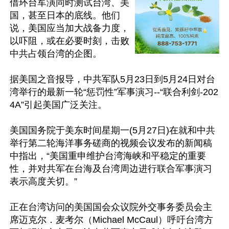
借环台军演同时测试台湾、美
国，甚至日本的底线。他们
说，美国应当加大战备力度，
以吓阻，或在必要时刻，击败
中共占领台湾的企图。

据美国之音报导，中共军队5月23日到5月24日对台
湾举行的最新一轮“惩罚性”军事演习--“联合利剑-202
4A”引起美国广泛关注。

美国国务院于美东时间星期一(5月27日)在就和中共
举行第二轮海洋事务磋商的视频会议发布的新闻稿
中指出，“美国重申维护台湾海峡和平稳定的重要
性，并对共军在台海及台湾周边进行联合军事演习
表示高度关切。”

正在台湾访问的美国国会众议院外交事务委员会主
席迈克尔．麦考尔（Michael McCaul）呼吁台湾方