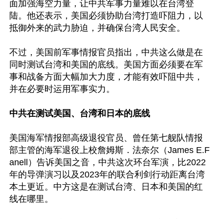
面加强海空力量，让中共军事力量难以在台湾登
陆。他还表示，美国必须协助台湾打造吓阻力，以
抵御外来的武力胁迫，并确保台湾人民安全。

不过，美国前军事情报官员指出，中共这么做是在
同时测试台湾和美国的底线。美国方面必须要在军
事和战备方面大幅加大力度，才能有效吓阻中共，
并在必要时运用军事实力。

中共在测试美国、台湾和日本的底线
美国海军情报部高级退役官员、曾任第七舰队情报
部主管的海军退役上校詹姆斯．法奈尔（James E.F
anell）告诉美国之音，中共这次环台军演，比2022
年的导弹演习以及2023年的联合利剑行动距离台湾
本土更近。中方这是在测试台湾、日本和美国的红
线在哪里。
