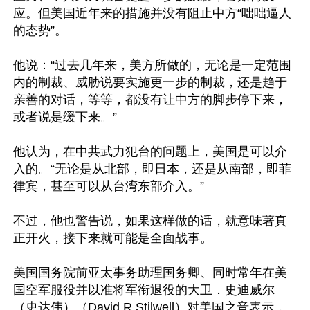
应。但美国近年来的措施并没有阻止中方“咄咄逼人
的态势”。

他说：“过去几年来，美方所做的，无论是一定范围
内的制裁、威胁说要实施更一步的制裁，还是趋于
亲善的对话，等等，都没有让中方的脚步停下来，
或者说是缓下来。”

他认为，在中共武力犯台的问题上，美国是可以介
入的。“无论是从北部，即日本，还是从南部，即菲
律宾，甚至可以从台湾东部介入。”

不过，他也警告说，如果这样做的话，就意味著真
正开火，接下来就可能是全面战事。

美国国务院前亚太事务助理国务卿、同时常年在美
国空军服役并以准将军衔退役的大卫．史迪威尔
（史达伟）（David R.Stilwell）对美国之音表示，