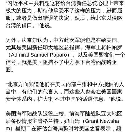
“习近平和中共料想这将给台湾新任总统心理上带来
极大的压力，期待他承受不了这样的压力，进而屈
服，或者是做出错误的决定，然后，给北京以侵略
台湾的借口。”他说。

另外，法奈尔认为，中方此次军演也是在给美国、
尤其是美国新任印太地区总指挥、海军上将帕帕罗
（Admiral Samuel Paparo）、以及美国盟友们一个
信号，就是美国阻挡不了中方拿下台湾的战略企
图。

“北京方面知道他们在美国内部主张和中方接触的人
当中，有他们的代言人，而这些人也会在美国国家
安全体系内，扩大‘打不过中国’的话语信息。”他说。

美国海军陆战队退役上校、前海军陆战队亚太地区
后备役情报主管格兰特．妞山姆（Grant Newsha
m）星期二在评估台海局势时对美国之音表示，频