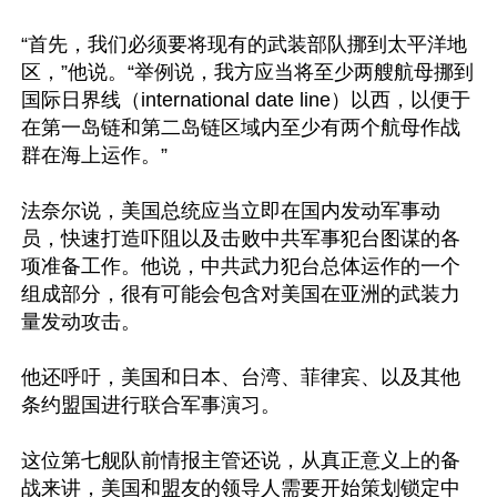
“首先，我们必须要将现有的武装部队挪到太平洋地
区，”他说。“举例说，我方应当将至少两艘航母挪到
国际日界线（international date line）以西，以便于
在第一岛链和第二岛链区域内至少有两个航母作战
群在海上运作。”

法奈尔说，美国总统应当立即在国内发动军事动
员，快速打造吓阻以及击败中共军事犯台图谋的各
项准备工作。他说，中共武力犯台总体运作的一个
组成部分，很有可能会包含对美国在亚洲的武装力
量发动攻击。

他还呼吁，美国和日本、台湾、菲律宾、以及其他
条约盟国进行联合军事演习。

这位第七舰队前情报主管还说，从真正意义上的备
战来讲，美国和盟友的领导人需要开始策划锁定中