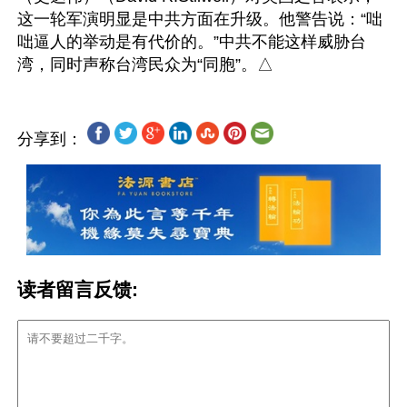
这一轮军演明显是中共方面在升级。他警告说：“咄
咄逼人的举动是有代价的。”中共不能这样威胁台
分享到：
读者留言反馈: