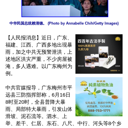
中华民国总统赖清德。 (Photo by Annabelle Chih/Getty Images)
【人民报消息】近日，广东、
福建、江西、广西多地出现暴
雨，加之中共无预警泄洪，上
述地区洪灾严重，不少房屋被
淹，多人遇难。以广东梅州为
例。

中共官媒报导，广东梅州市平
远县三防指挥部称，6月16日
8时至20时，全县普降大暴
雨、局部特大暴雨，引发山体
滑坡、泥石流等。泗水、上
举、差干、仁居、东石、八尺、中行、河头等8个乡