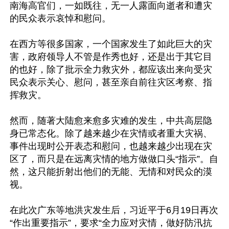
南海高官们，一如既往，无一人露面向逝者和遭灾
的民众表示哀悼和慰问。

在西方等很多国家，一个国家发生了如此巨大的灾
害，政府领导人不管是作秀也好，还是出于其它目
的也好，除了批示全力救灾外，都应该出来向受灾
民众表示关心、慰问，甚至亲自前往灾区考察、指
挥救灾。

然而，随著大陆愈来愈多灾难的发生，中共高层隐
身已常态化。除了越来越少在灾情或者重大灾祸、
事件出现时公开表态和慰问，也越来越少出现在灾
区了，而只是在远离灾情的地方做做口头“指示”。自
然，这只能折射出他们的无能、无情和对民众的漠
视。

在此次广东等地洪灾发生后，习近平于6月19日再次
“作出重要指示”，要求“全力应对灾情，做好防汛抗