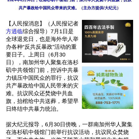
共产暴政给中国民众带来的灾难。（主办方提供/大纪元）
【人民报消息】（人民报记者
方逍临
综合报导）7月1日是
全球退党日，也是海外华人举
办各种“反共反暴政”活动的重
要日子。上周日（6月30
日），南加州华人聚集在洛杉
矶中共领馆门前，控诉中共暴
力镇压中国民众的罪行，抗议
共产暴政给中国人民带来的灾
难。抗议民众还焚烧中共血
旗，抬棺给中共送葬，希望早
日终结中共暴力统治。

据大纪元报导，6月30日傍晚，一群南加州华人聚集
在洛杉矶中领馆门前举行抗议活动，抗议民众焚烧