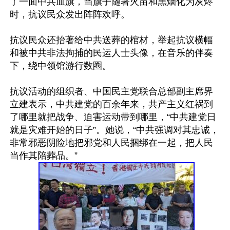
了一面中共血旗，当旗子随著火苗和黑烟化为灰烬
时，抗议民众发出阵阵欢呼。

抗议民众还抬著给中共送葬的棺材，举起抗议横幅
和被中共非法拘捕的民运人士头像，在音乐的伴奏
下，绕中领馆游行数圈。

抗议活动的组织者、中国民主党联合总部副主席界
立建表示，中共建党的百余年来，共产主义红祸到
了哪里就把战争、迫害运动带到哪里，“中共建党日
就是灾难开始的日子”。她说，“中共强调对其忠诚，
非常邪恶阴险地把邪党和人民捆绑在一起，把人民