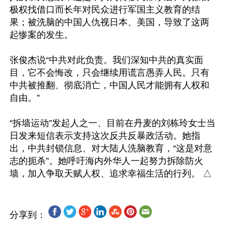
极权找借口而长年对民众进行军国主义教育的结
果；被洗脑的中国人仇视日本、美国，导致了这两
起惨案的发生。

张俊杰说“中共对此负责。我们深知中共的真实面
目，它不会悔改，只会继续用谎言愚弄人民。只有
中共被推翻、彻底消亡，中国人民才能拥有人权和
自由。”

“拆墙运动”发起人之一、目前在丹麦的刘栋玲女士当
日发来短信表示支持这次反共反暴政活动。她指
出，中共封锁信息、对大陆人洗脑教育，“这是对意
志的扼杀”。她呼吁海内外华人一起努力拆除防火
分享到：