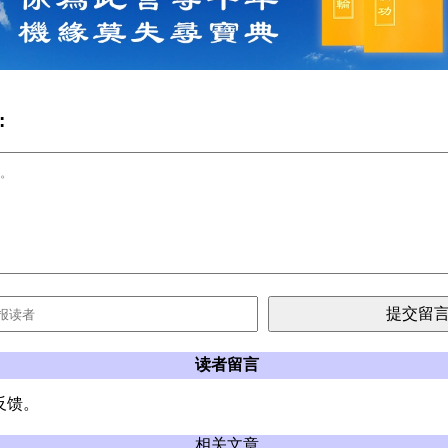
:
读者留言
反馈。
相关文章