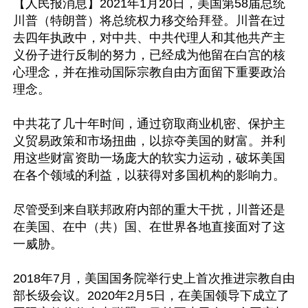
【人民报消息】2021年1月20日，美国第58届总统
川普（特朗普）将总统权力移交给拜登。川普在过
去四年执政中，对中共、中共代理人和其他共产主
义份子进行反制的努力，已经成为他留在白宫的核
心理念，并在推动国际宗教自由方面留下重要政治
理念。

中共花了几十年时间，通过窃取商业机密、保护主
义贸易政策和市场扭曲，以掠夺美国的财富。并利
用这些财富资助一场庞大的软实力运动，破坏美国
在各个领域的利益，以获得对多国机构的影响力。

尽管受到来自联邦政府内部的重大干扰，川普还是
在美国、在中（共）国、在世界各地直接面对了这
一威胁。

2018年7月，美国国务院举行史上首次推进宗教自由
部长级会议。2020年2月5日，在美国领导下成立了