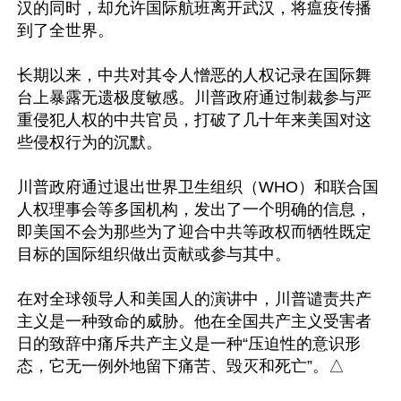
汉的同时，却允许国际航班离开武汉，将瘟疫传播
到了全世界。

长期以来，中共对其令人憎恶的人权记录在国际舞
台上暴露无遗极度敏感。川普政府通过制裁参与严
重侵犯人权的中共官员，打破了几十年来美国对这
些侵权行为的沉默。

川普政府通过退出世界卫生组织（WHO）和联合国
人权理事会等多国机构，发出了一个明确的信息，
即美国不会为那些为了迎合中共等政权而牺牲既定
目标的国际组织做出贡献或参与其中。

在对全球领导人和美国人的演讲中，川普谴责共产
主义是一种致命的威胁。他在全国共产主义受害者
日的致辞中痛斥共产主义是一种“压迫性的意识形