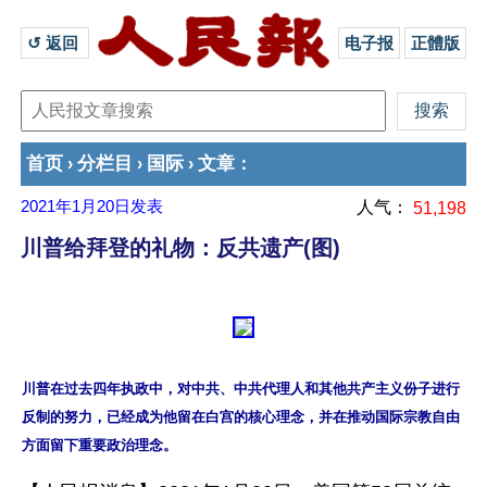
↺ 返回 
电子报
正體版
首页
分栏目
国际
文章
›
›
›
：
2021年1月20日
发表
人气：
51,198
川普给拜登的礼物：反共遗产(图)
川普在过去四年执政中，对中共、中共代理人和其他共产主义份子进行
反制的努力，已经成为他留在白宫的核心理念，并在推动国际宗教自由