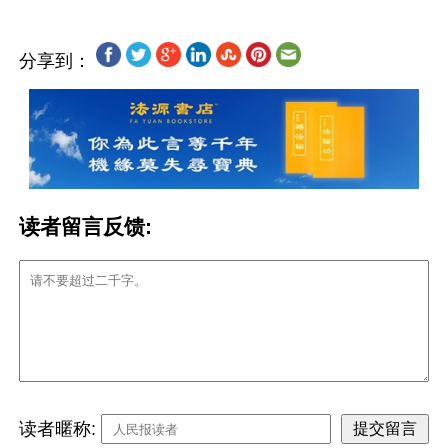
分享到：
读者留言反馈:
读者暱称: