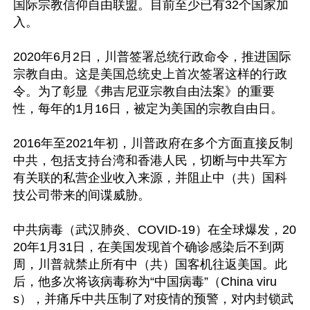
国际宗教信仰自由联盟。目前至少已有32个国家加
入。

2020年6月2日，川普签署总统行政命令，推进国际
宗教自由。这是美国总统史上首次签署这样的行政
令。为了彰显《弗吉尼亚宗教自由法案》的重要
性，每年的1月16日，被定为美国的宗教自由日。

2016年至2021年初，川普政府在多个方面直接反制
中共，包括支持台湾和香港人民，切断与中共军方
有关联的私营企业收入来源，并阻止中（共）国科
技公司带来的间谍威胁。

中共病毒（武汉肺炎、COVID-19）在全球爆发，20
20年1月31日，在美国发现首个确诊感染后不到两
周，川普就禁止所有中（共）国客机往返美国。此
后，他多次将该病毒称为“中国病毒”（China viru
s），并痛斥中共压制了对疫情的预警，对内封锁武