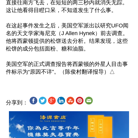
直接往南方飞去，在短短的两三秒内就消失无踪。
这让他看得目瞪口呆，不知道发生了什么事。

在这起事件发生之后，美国空军派出以研究UFO闻
名的天文学家海尼克（J Allen Hynek）前去调查。
他将西蒙顿提供的松饼送去分析。结果发现，这些
松饼的成分包括面粉、糖和油脂。

美国空军的正式调查报告将西蒙顿的外星人目击事
分享到：