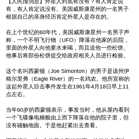
【人民报消息】外星人到底有没有？有人肯定说
有，有人肯定说没有。美国威斯康星州的一名男子
根据自己的亲身经历肯定外星人是存在的。

在上个世纪的60年代，美国威斯康星州一名男子声
称，一个不明飞行物（UFO）降落在他家的后院，
里面的外星人向他要水来喝，而且送他一些松饼。
他事后将部份松饼提交给政府相关人员进行检验。

这个名叫西蒙顿（Joe Simonton）的男子是该州伊
格尔里弗（Eagle River）的一名鸡农。他所宣称的
这起外星人目击事件发生在1961年4月18日早上11
点左右。

当年60岁的西蒙顿表示，事发当时，他从屋内看到
一个飞碟像电梯般由上而下降落在他的院子里，但
没有碰触地面。于是他赶紧出去查看。
