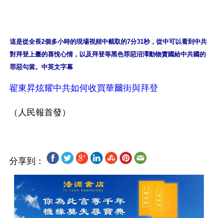
這是從全長2個多小時的現場視頻中截取的7分31秒，從中可以看到中共
對拜登上臺的喜悅心情，以及拜登等黑色罪惡沼澤動物賣國給中共國的
罪惡勾當。中英文字幕
翟東昇炫耀中共如何收買華爾街與拜登
分享到：