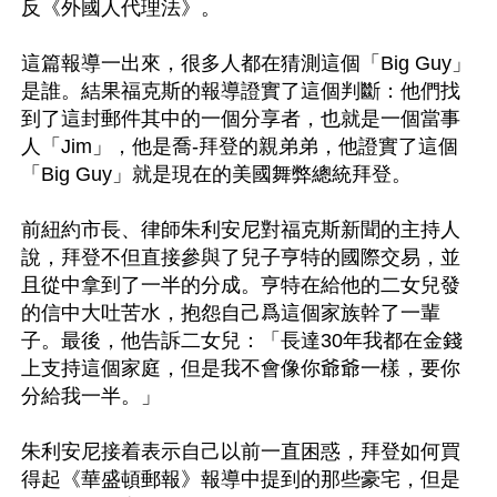
反《外國人代理法》。

這篇報導一出來，很多人都在猜測這個「Big Guy」
是誰。結果福克斯的報導證實了這個判斷：他們找
到了這封郵件其中的一個分享者，也就是一個當事
人「Jim」，他是喬-拜登的親弟弟，他證實了這個
「Big Guy」就是現在的美國舞弊總統拜登。

前紐約市長、律師朱利安尼對福克斯新聞的主持人
說，拜登不但直接參與了兒子亨特的國際交易，並
且從中拿到了一半的分成。亨特在給他的二女兒發
的信中大吐苦水，抱怨自己爲這個家族幹了一輩
子。最後，他告訴二女兒：「長達30年我都在金錢
上支持這個家庭，但是我不會像你爺爺一樣，要你
分給我一半。」

朱利安尼接着表示自己以前一直困惑，拜登如何買
得起《華盛頓郵報》報導中提到的那些豪宅，但是