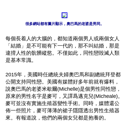
很多網站都有圖片顯示，奧巴馬的老婆是男同。
每個長着人的大腦的，都知道兩個男人或兩個女人
「結婚」是不可能有下一代的，那不叫結婚，那是
違揹人性的骯髒縱慾。不僅如此，同性戀毀滅人類
是基本常識。

2015年，美國時任總統夫婦奧巴馬和副總統拜登都
公開支持同性戀。美國有媒體好多年前就有爆料，
說奧巴馬的老婆米歇爾(Michelle)是個男性同性戀，
原來的男性名字是麥可，又譯爲邁克兒(Micheale)。
麥可並沒有實施生殖器變性手術。同時，媒體還公
佈一些照片，麥可薄薄的裙子隱隱透出男性生殖器
來。有報道說，他們的兩個女兒都是抱養的。
