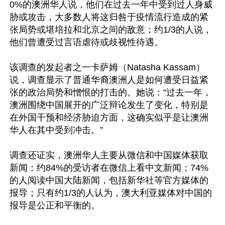
0%的澳洲华人说，他们在过去一年中受到过人身威
胁或攻击，大多数人将这归咎于疫情流行造成的紧
张局势或堪培拉和北京之间的敌意；约1/3的人说，
他们曾遭受过言语虐待或歧视性待遇。

该调查的发起者之一卡萨姆（Natasha Kassam）
说，调查显示了普通华裔澳洲人是如何遭受日益紧
张的政治局势和憎恨的打击的。她说：“过去一年，
澳洲围绕中国展开的广泛辩论发生了变化，特别是
在外国干预和经济胁迫方面，这确实似乎是让澳洲
华人在其中受到冲击。”

调查还证实，澳洲华人主要从微信和中国媒体获取
新闻：约84%的受访者在微信上看中文新闻；74%
的人阅读中国大陆新闻，包括新华社等官方媒体的
报导；只有约1/3的人认为，澳大利亚媒体对中国的
报导是公正和平衡的。
