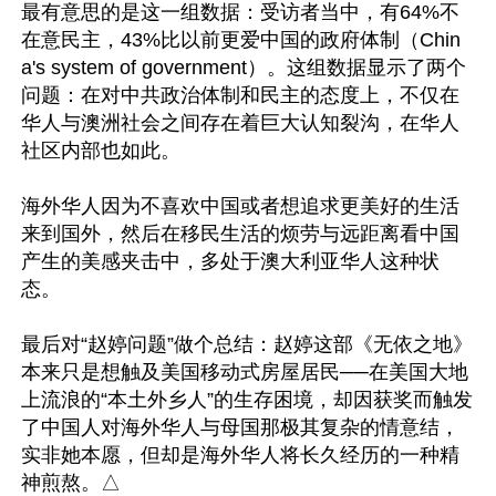
最有意思的是这一组数据：受访者当中，有64%不
在意民主，43%比以前更爱中国的政府体制（Chin
a's system of government）。这组数据显示了两个
问题：在对中共政治体制和民主的态度上，不仅在
华人与澳洲社会之间存在着巨大认知裂沟，在华人
社区内部也如此。

海外华人因为不喜欢中国或者想追求更美好的生活
来到国外，然后在移民生活的烦劳与远距离看中国
产生的美感夹击中，多处于澳大利亚华人这种状
态。

最后对“赵婷问题”做个总结：赵婷这部《无依之地》
本来只是想触及美国移动式房屋居民──在美国大地
上流浪的“本土外乡人”的生存困境，却因获奖而触发
了中国人对海外华人与母国那极其复杂的情意结，
实非她本愿，但却是海外华人将长久经历的一种精
神煎熬。△
