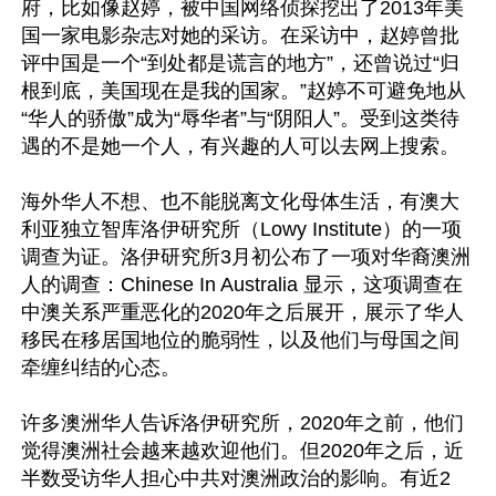
府，比如像赵婷，被中国网络侦探挖出了2013年美
国一家电影杂志对她的采访。在采访中，赵婷曾批
评中国是一个“到处都是谎言的地方”，还曾说过“归
根到底，美国现在是我的国家。”赵婷不可避免地从
“华人的骄傲”成为“辱华者”与“阴阳人”。受到这类待
遇的不是她一个人，有兴趣的人可以去网上搜索。

海外华人不想、也不能脱离文化母体生活，有澳大
利亚独立智库洛伊研究所（Lowy Institute）的一项
调查为证。洛伊研究所3月初公布了一项对华裔澳洲
人的调查：Chinese In Australia 显示，这项调查在
中澳关系严重恶化的2020年之后展开，展示了华人
移民在移居国地位的脆弱性，以及他们与母国之间
牵缠纠结的心态。

许多澳洲华人告诉洛伊研究所，2020年之前，他们
觉得澳洲社会越来越欢迎他们。但2020年之后，近
半数受访华人担心中共对澳洲政治的影响。有近2