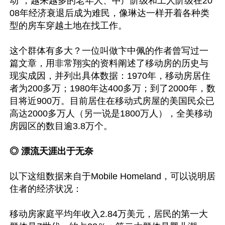
动”，越来越多的老年人、中产阶级和工人阶级在20
08年经济衰退后成为难民，像琳达一样开着各种类
型的房车穿越土地在找工作。

这个群体有多大？一位叫做卞中佩的作者曾写过一
篇文章，用非常翔实的资料阐述了移动房的历史与
现实成因，并列出具体数据：1970年，移动房居住
者为200多万；1980年达400多万；到了2000年，数
目将近900万。目前居住在移动式房屋的美国民众已
高达2000多万人（另一说是1800万人），全美移动
房园区的数目逾3.8万个。

◎ 漂流天涯出于无奈
以下这组数据来自于Mobile Homeland，可以说明居
住者的经济状况：

移动房家庭平均年收入2.84万美元，居民的第一大