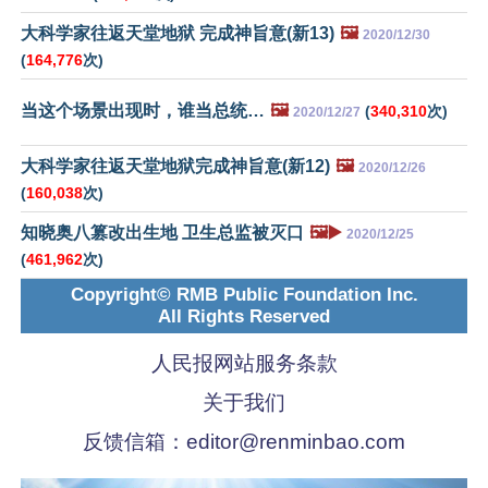
大科学家往返天堂地狱 完成神旨意(新13)
🖼️
2020/12/30
(
164,776
次)
当这个场景出现时，谁当总统…
🖼️
(
340,310
次)
2020/12/27
大科学家往返天堂地狱完成神旨意(新12)
🖼️
2020/12/26
(
160,038
次)
知晓奥八篡改出生地 卫生总监被灭口
🖼️▶️
2020/12/25
(
461,962
次)
Copyright© RMB Public Foundation Inc.
All Rights Reserved
人民报网站服务条款
关于我们
反馈信箱：
editor@renminbao.com