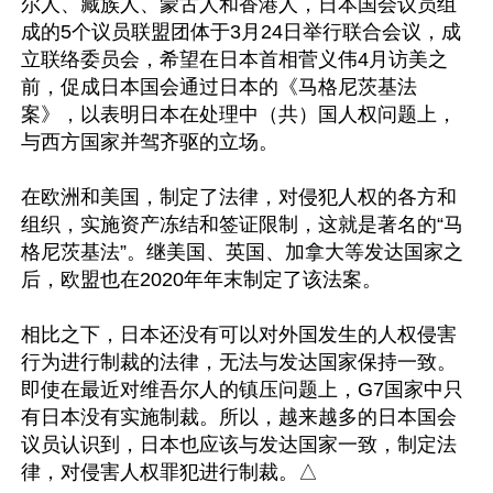
尔人、藏族人、蒙古人和香港人，日本国会议员组
成的5个议员联盟团体于3月24日举行联合会议，成
立联络委员会，希望在日本首相菅义伟4月访美之
前，促成日本国会通过日本的《马格尼茨基法
案》，以表明日本在处理中（共）国人权问题上，
与西方国家并驾齐驱的立场。

在欧洲和美国，制定了法律，对侵犯人权的各方和
组织，实施资产冻结和签证限制，这就是著名的“马
格尼茨基法”。继美国、英国、加拿大等发达国家之
后，欧盟也在2020年年末制定了该法案。

相比之下，日本还没有可以对外国发生的人权侵害
行为进行制裁的法律，无法与发达国家保持一致。
即使在最近对维吾尔人的镇压问题上，G7国家中只
有日本没有实施制裁。所以，越来越多的日本国会
议员认识到，日本也应该与发达国家一致，制定法