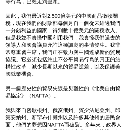
等行爲，已經走到盡頭。

因此，我們最近對2,500億美元的中國商品徵收關
稅，現在我們的財政部每個月自一個從未給過我們
一分錢利益的國家，得到數十億美元的關稅收入。
但是我並不責怪中國利用我們，我責怪我們過去的
領導人和國會議員允許這種諷刺的事情發生。我非
常尊重習主席，我們正在致力與中國達成新的貿易
協議。它必須包括終止不公平貿易行爲的真正的結
構性改革，減少長期以來的貿易逆差，以及保護美
國就業機會。

另一個歷史性的貿易失誤是災難性的《北美自由貿
易協定》（NAFTA）。

我與來自密歇根州、俄亥俄州、賓夕法尼亞州、印
第安納州、新罕布什爾州以及許多其他州的居民會
面，他們的夢想因NAFTA而破裂。多年來，政界人