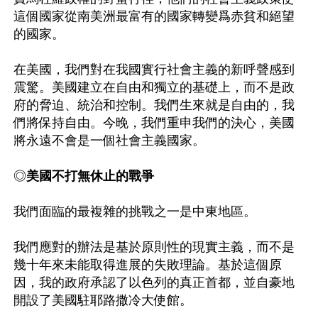
這個國家從南美洲最富有的國家轉變爲赤貧和絕望
的國家。

在美國，我們對在我國實行社會主義的新呼聲感到
震驚。美國建立在自由和獨立的基礎上，而不是政
府的脅迫、統治和控制。我們生來就是自由的，我
們將保持自由。今晚，我們重申我們的決心，美國
將永遠不會是一個社會主義國家。

◎
美國不打無休止的戰爭
我們面臨的最複雜的挑戰之一是中東地區。

我們應對的辦法是基於原則性的現實主義，而不是
幾十年來未能取得進展的失敗理論。基於這個原
因，我的政府承認了以色列的真正首都，並自豪地
開設了美國駐耶路撒冷大使館。
