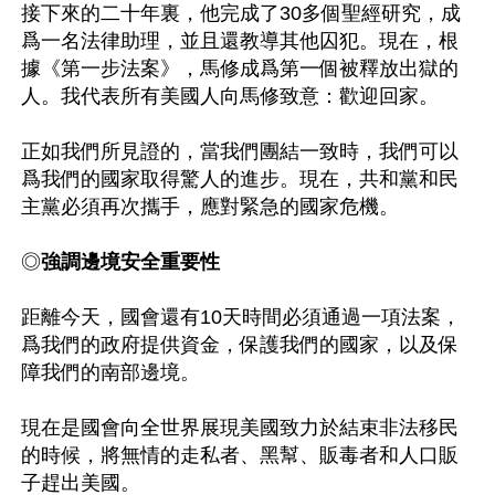
接下來的二十年裏，他完成了30多個聖經研究，成
爲一名法律助理，並且還教導其他囚犯。現在，根
據《第一步法案》，馬修成爲第一個被釋放出獄的
人。我代表所有美國人向馬修致意：歡迎回家。

正如我們所見證的，當我們團結一致時，我們可以
爲我們的國家取得驚人的進步。現在，共和黨和民
主黨必須再次攜手，應對緊急的國家危機。

◎
強調邊境安全重要性
距離今天，國會還有10天時間必須通過一項法案，
爲我們的政府提供資金，保護我們的國家，以及保
障我們的南部邊境。

現在是國會向全世界展現美國致力於結束非法移民
的時候，將無情的走私者、黑幫、販毒者和人口販
子趕出美國。
