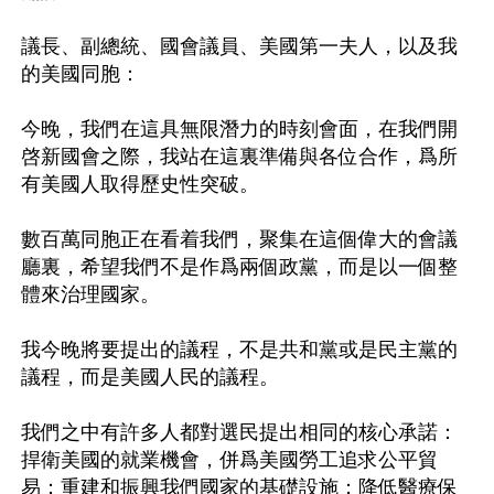
議長、副總統、國會議員、美國第一夫人，以及我
的美國同胞：

今晚，我們在這具無限潛力的時刻會面，在我們開
啓新國會之際，我站在這裏準備與各位合作，爲所
有美國人取得歷史性突破。

數百萬同胞正在看着我們，聚集在這個偉大的會議
廳裏，希望我們不是作爲兩個政黨，而是以一個整
體來治理國家。

我今晚將要提出的議程，不是共和黨或是民主黨的
議程，而是美國人民的議程。

我們之中有許多人都對選民提出相同的核心承諾：
捍衛美國的就業機會，併爲美國勞工追求公平貿
易；重建和振興我們國家的基礎設施；降低醫療保