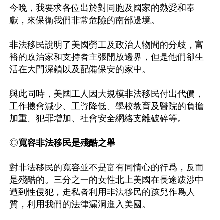
今晚，我要求各位出於對同胞及國家的熱愛和奉
獻，來保衛我們非常危險的南部邊境。

非法移民說明了美國勞工及政治人物間的分歧，富
裕的政治家和支持者主張開放邊界，但是他們卻生
活在大門深鎖以及配備保安的家中。

與此同時，美國工人因大規模非法移民付出代價，
工作機會減少、工資降低、學校教育及醫院的負擔
加重、犯罪增加、社會安全網絡支離破碎等。

◎
寬容非法移民是殘酷之舉
對非法移民的寬容並不是富有同情心的行爲，反而
是殘酷的。三分之一的女性北上美國在長途跋涉中
遭到性侵犯，走私者利用非法移民的孩兒作爲人
質，利用我們的法律漏洞進入美國。
