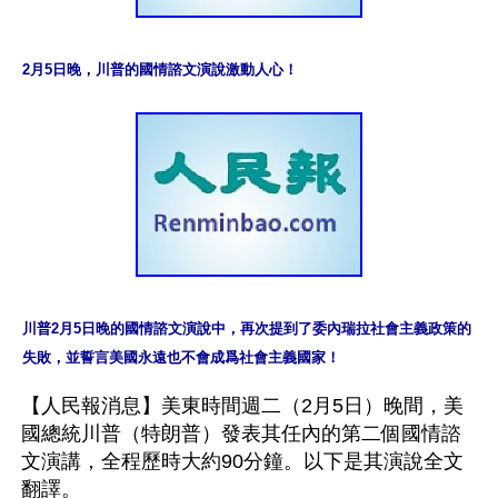
2月5日晚，川普的國情諮文演說激動人心！
川普2月5日晚的國情諮文演說中，再次提到了委內瑞拉社會主義政策的
失敗，並誓言美國永遠也不會成爲社會主義國家！
【人民報消息】美東時間週二（2月5日）晚間，美
國總統川普（特朗普）發表其任內的第二個國情諮
文演講，全程歷時大約90分鐘。以下是其演說全文
翻譯。
