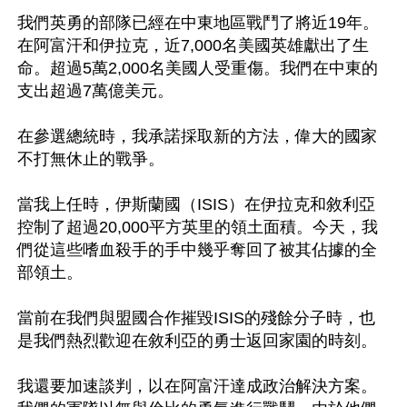
我們英勇的部隊已經在中東地區戰鬥了將近19年。
在阿富汗和伊拉克，近7,000名美國英雄獻出了生
命。超過5萬2,000名美國人受重傷。我們在中東的
支出超過7萬億美元。

在參選總統時，我承諾採取新的方法，偉大的國家
不打無休止的戰爭。

當我上任時，伊斯蘭國（ISIS）在伊拉克和敘利亞
控制了超過20,000平方英里的領土面積。今天，我
們從這些嗜血殺手的手中幾乎奪回了被其佔據的全
部領土。

當前在我們與盟國合作摧毀ISIS的殘餘分子時，也
是我們熱烈歡迎在敘利亞的勇士返回家園的時刻。

我還要加速談判，以在阿富汗達成政治解決方案。