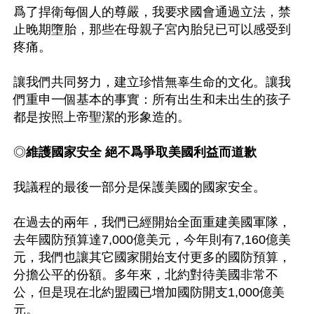
爲了捍衛每個人的尊嚴，我要求國會通過立法，禁
止晚期墮胎，那些在母親子宮內胎兒已可以感受到
疼痛。

讓我們共同努力，建立珍惜無辜生命的文化。讓我
們重申一個基本的事實：所有出生和未出生的孩子
都是按照上帝聖潔的形象造的。

◎
維護國家安全 絕不爲爭取美國利益而道歉
我議程的最後一部分是保護美國的國家安全。

在過去的兩年，我們已經開始全面重建美國軍隊，
去年國防預算達7,000億美元，今年則有7,160億美
元，我們也讓其它國家開始支付更多的國防預算，
分擔公平的份額。多年來，北約對待美國非常不
公，但是現在北約盟國已增加國防開支1,000億美
元。
