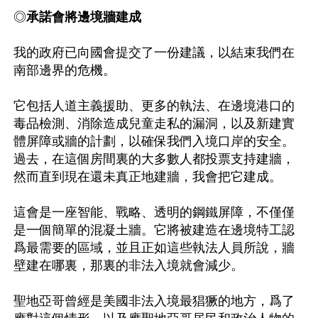
◎
承諾會將邊境牆建成
我的政府已向國會提交了一份建議，以結束我們在
南部邊界的危機。

它包括人道主義援助、更多的執法、在邊境港口的
毒品檢測、消除造成兒童走私的漏洞，以及新建實
體屏障或牆的計劃，以確保我們入境口岸的安全。
過去，在這個房間裏的大多數人都投票支持建牆，
然而直到現在還未真正地建牆，我會把它建成。

這會是一座智能、戰略、透明的鋼鐵屏障，不僅僅
是一個簡單的混凝土牆。它將被建造在邊境特工認
爲最需要的區域，並且正如這些執法人員所說，牆
壁建在哪裏，那裏的非法入境就會減少。

聖地亞哥曾經是美國非法入境最猖獗的地方，爲了