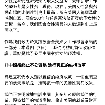
女性是我們經濟繁榮的最大受益者，去年新增工作
的58%都是女性勞工獲得。現在，美國女性參與勞
動市場的比例達到史上最高，所有美國人都應爲此
感到自豪。國會100年前通過憲法修正案給予女性投
票權，當今，我們國會女性議員的人數達到史上最
高水平。

作爲我們致力於實踐改善全美婦女工作機會承諾的
一部分，本週四（7日），我們將啓動首個政府倡
議，重點是賦予發展中國家婦女的經濟權。

◎
中國須終止不公貿易 進行真正的結構改革
爲建立我們令人難以置信的經濟成就，一個至關重
要的優先事項是：扭轉數十年的災難性貿易政策。

我們正在明確地告訴中國，其多年來覬覦我們的行
業、竊盜我們的知識產權、偷走美國的就業及財富