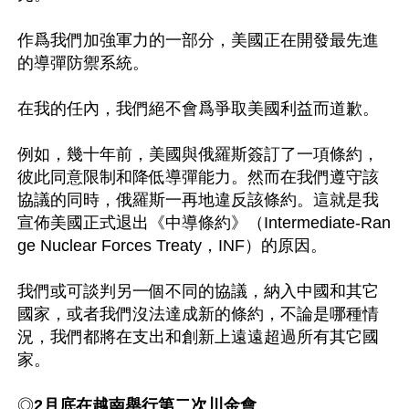
作爲我們加強軍力的一部分，美國正在開發最先進
的導彈防禦系統。

在我的任內，我們絕不會爲爭取美國利益而道歉。

例如，幾十年前，美國與俄羅斯簽訂了一項條約，
彼此同意限制和降低導彈能力。然而在我們遵守該
協議的同時，俄羅斯一再地違反該條約。這就是我
宣佈美國正式退出《中導條約》（Intermediate-Ran
ge Nuclear Forces Treaty，INF）的原因。

我們或可談判另一個不同的協議，納入中國和其它
國家，或者我們沒法達成新的條約，不論是哪種情
況，我們都將在支出和創新上遠遠超過所有其它國
家。

◎
2月底在越南舉行第二次川金會