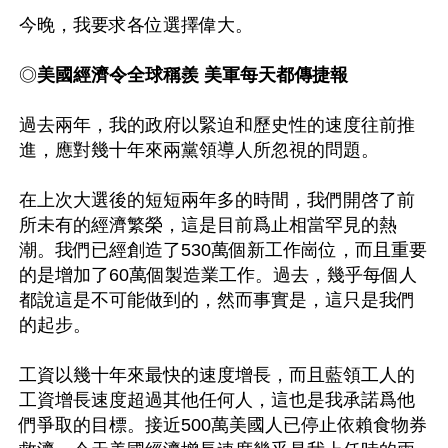
今晚，我要求各位選擇偉大。

◎
美國經濟令全球稱羨 美軍每天都傳捷報
過去兩年，我的政府以緊迫和歷史性的速度往前推
進，應對幾十年來兩黨領導人所忽視的問題。

在上次大選後的短短兩年多的時間，我們開啓了前
所未有的經濟繁榮，這是目前爲止相當罕見的熱
潮。我們已經創造了530萬個新工作崗位，而且重要
的是增加了60萬個製造業工作。過去，幾乎每個人
都說這是不可能做到的，然而事實是，這只是我們
的起步。

工資以幾十年來最快的速度增長，而且藍領工人的
工資增長速度超過其他任何人，這也是我承諾爲他
們爭取的目標。接近500萬美國人已停止依賴食物券