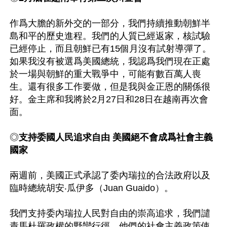
作爲大膽的新外交的一部分，我們持續推動朝鮮半
島和平的歷史進程。我們的人質已經返家，核試驗
已經停止，而且朝鮮已有15個月沒有試射導彈了。
如果我沒有被選爲美國總統，我認爲我們現在正處
於一場與朝鮮的重大戰爭中，可能有數百萬人喪
生。還有很多工作要做，但是我與金正恩的關係很
好。金主席和我將於2月27日和28日在越南再次會
面。

◎
支持委國人民追求自由 美國絕不會成爲社會主義
國家
兩週前，美國正式承認了委內瑞拉的合法政府以及
臨時總統胡安‧瓜伊多（Juan Guaido）。

我們支持委內瑞拉人民對自由的崇高追求，我們譴
責馬杜羅政權的野蠻行徑，他們的社會主義政策使