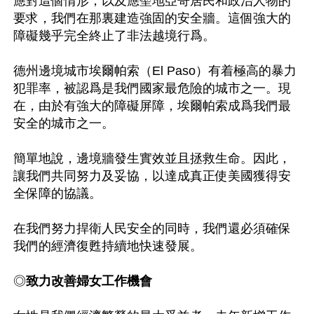
應對這個情形，以及應聖地亞哥居民和政治人物的
要求，我們在那裏建造強固的安全牆。這個強大的
障礙幾乎完全終止了非法越境行爲。

德州邊境城市埃爾帕索（El Paso）有着極高的暴力
犯罪率，被認爲是我們國家最危險的城市之一。現
在，由於有強大的障礙屏障，埃爾帕索成爲我們最
安全的城市之一。

簡單地說，邊境牆發生實效並且拯救生命。因此，
讓我們共同努力及妥協，以達成真正使美國獲得安
全保障的協議。

在我們努力捍衛人民安全的同時，我們還必須確保
我們的經濟復甦持續地快速發展。

◎
致力改善婦女工作機會