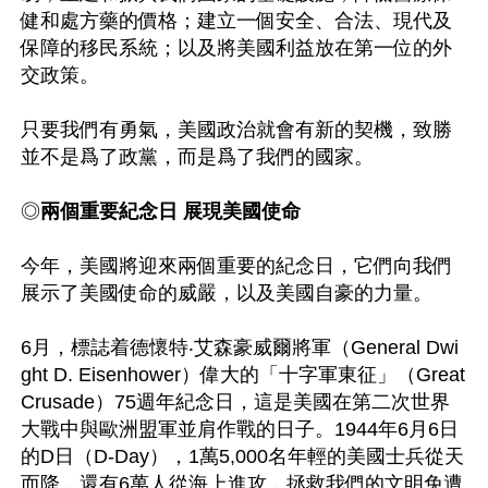
健和處方藥的價格；建立一個安全、合法、現代及
保障的移民系統；以及將美國利益放在第一位的外
交政策。

只要我們有勇氣，美國政治就會有新的契機，致勝
並不是爲了政黨，而是爲了我們的國家。

◎
兩個重要紀念日 展現美國使命
今年，美國將迎來兩個重要的紀念日，它們向我們
展示了美國使命的威嚴，以及美國自豪的力量。

6月，標誌着德懷特‧艾森豪威爾將軍（General Dwi
ght D. Eisenhower）偉大的「十字軍東征」（Great 
Crusade）75週年紀念日，這是美國在第二次世界
大戰中與歐洲盟軍並肩作戰的日子。1944年6月6日
的D日（D-Day），1萬5,000名年輕的美國士兵從天
而降，還有6萬人從海上進攻，拯救我們的文明免遭