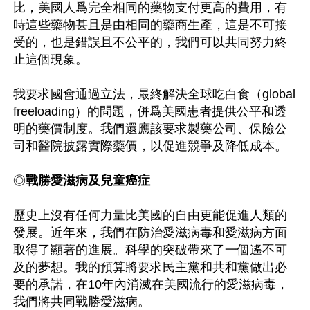
比，美國人爲完全相同的藥物支付更高的費用，有
時這些藥物甚且是由相同的藥商生產，這是不可接
受的，也是錯誤且不公平的，我們可以共同努力終
止這個現象。

我要求國會通過立法，最終解決全球吃白食（global 
freeloading）的問題，併爲美國患者提供公平和透
明的藥價制度。我們還應該要求製藥公司、保險公
司和醫院披露實際藥價，以促進競爭及降低成本。

◎
戰勝愛滋病及兒童癌症
歷史上沒有任何力量比美國的自由更能促進人類的
發展。近年來，我們在防治愛滋病毒和愛滋病方面
取得了顯著的進展。科學的突破帶來了一個遙不可
及的夢想。我的預算將要求民主黨和共和黨做出必
要的承諾，在10年內消滅在美國流行的愛滋病毒，
我們將共同戰勝愛滋病。
