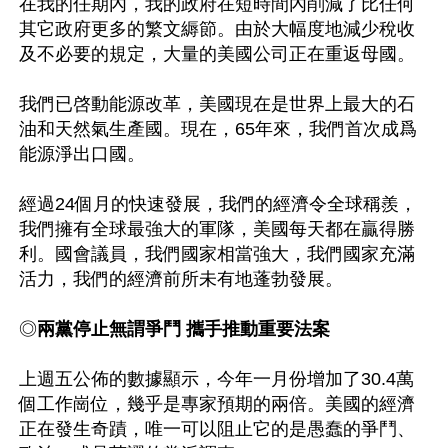
在我的任期內，我的政府在短時間內削減了比任何
其它政府更多的繁文縟節。由於大幅度地減少稅收
及不必要的規定，大量的美國公司正在重返母國。

我們已啓動能源改革，美國現在是世界上最大的石
油和天然氣生產國。現在，65年來，我們首次成爲
能源淨出口國。

經過24個月的快速發展，我們的經濟令全球稱羨，
我們擁有全球最強大的軍隊，美國每天都在贏得勝
利。國會議員，我們國家相當強大，我們國家充滿
活力，我們的經濟前所未有地蓬勃發展。

◎
兩黨停止無謂爭鬥 攜手推動重要法案
上週五公佈的數據顯示，今年一月份增加了30.4萬
個工作崗位，幾乎是專家預期的兩倍。美國的經濟
正在發生奇蹟，唯一可以阻止它的是愚蠢的爭鬥、