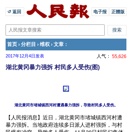
↺ 返回 
电子报
正體版
首页
分栏目
维权
文章
›
›
›
：
2017年12月4日
发表
人气：
55,626
湖北黄冈暴力强拆 村民多人受伤(图)
【人民报消息】近日，湖北黄冈市堵城镇西河村遭
暴力强拆。当地政府连续多日派人进村强拆，与村