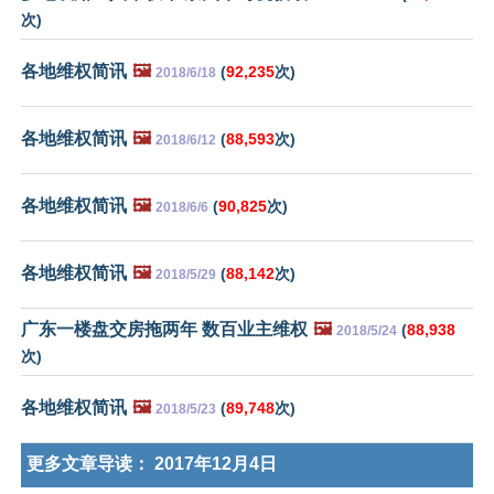
次)
各地维权简讯
🖼️
(
92,235
次)
2018/6/18
各地维权简讯
🖼️
(
88,593
次)
2018/6/12
各地维权简讯
🖼️
(
90,825
次)
2018/6/6
各地维权简讯
🖼️
(
88,142
次)
2018/5/29
广东一楼盘交房拖两年 数百业主维权
🖼️
(
88,938
2018/5/24
次)
各地维权简讯
🖼️
(
89,748
次)
2018/5/23
更多文章导读：
2017年12月4日