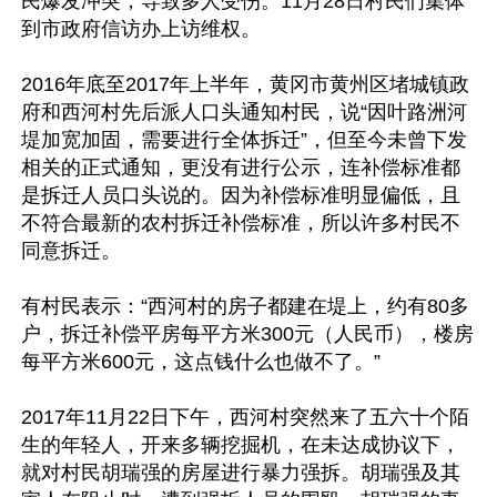
民爆发冲突，导致多人受伤。11月28日村民们集体
到市政府信访办上访维权。

2016年底至2017年上半年，黄冈市黄州区堵城镇政
府和西河村先后派人口头通知村民，说“因叶路洲河
堤加宽加固，需要进行全体拆迁”，但至今未曾下发
相关的正式通知，更没有进行公示，连补偿标准都
是拆迁人员口头说的。因为补偿标准明显偏低，且
不符合最新的农村拆迁补偿标准，所以许多村民不
同意拆迁。

有村民表示：“西河村的房子都建在堤上，约有80多
户，拆迁补偿平房每平方米300元（人民币），楼房
每平方米600元，这点钱什么也做不了。”

2017年11月22日下午，西河村突然来了五六十个陌
生的年轻人，开来多辆挖掘机，在未达成协议下，
就对村民胡瑞强的房屋进行暴力强拆。胡瑞强及其