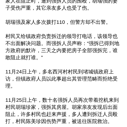
家人在阻止时，遭到强拆人员的围殴，胡瑞强的妻
子受伤严重，其它亲友多人也受了伤。

胡瑞强及家人多次拨打110，但警方却不出警。

村民又给镇政府负责拆迁的领导打电话，该领导也
不出面解决问题。而强拆人员声称：“强拆已得到地
方政府的默许，三天之内要把房子全部强拆完，谁
敢阻止就打谁。”

11月24日上午，多名西河村村民到堵城镇政府上
访，但镇政府人员以此事超出其管理范畴而拒绝受
理。

11月25日上午，数十名强拆人员再次带着挖机来到
村民胡瑞珍家，强拆其房屋。胡家亲友发现后出面
阻止，许多村民也赶来声援，多人遭到拆迁人员殴
打，村民陈美珍因伤势严重，被送往医院救治。
