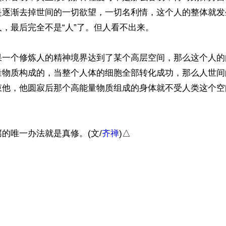
是逐渐去掉世间的一切欲望，一切名利情，这个人的整体就发
，最后完全不是“人”了。但人看不出来。

果一个修炼人的精神境界达到了某个高层空间，那么这个人的
量物质构成的，当整个人体的细胞全部转化成功，那么人世间
束他，他圆寂后那个高能量物质组成的身体就不受人类这个空
的唯一办法就是真修。(文/
齐禅
)△

）
ww.renminbao.com/rmb/articles/2017/10/3/66230.html