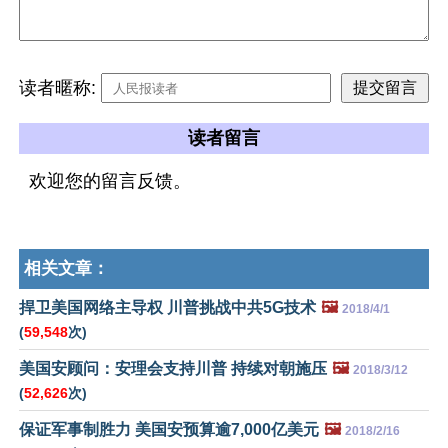
读者暱称:
读者留言
欢迎您的留言反馈。
相关文章：
捍卫美国网络主导权 川普挑战中共5G技术
🖼️
2018/4/1
(
59,548
次)
美国安顾问：安理会支持川普 持续对朝施压
🖼️
2018/3/12
(
52,626
次)
保证军事制胜力 美国安预算逾7,000亿美元
🖼️
2018/2/16