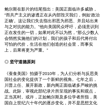
鲍尔斯在影片的结尾指出：美国正面临许多威胁，
“而共产主义的渗透正在从内部毁灭我们，例如‘政治
正确’。这让我们失去指出邪恶为邪恶、并且站出来
与之对抗的能力。”他向美国民众呼吁，必须意识到
正在发生的一切，如果对此不以为然，“那么少数人
会悄然实施他们的计划，我们的孩子和后代将付出
可怕的代价，生活在他们创造的社会里，而事实
上，后果将更为严重。”

◎ 
坚守道德原则
《蚕食美国》拍摄于2010年，为人们分析与反思美
国社会的变化提供了一个新鲜的视角。七年之后，
川普上任、展开新政，新内阁正面临诸多严峻的挑
战。此际，审视此部纪录片所呈现的事实和观点，
正当其时。或许，正如鲍尔斯及多位学者所指，美
国自上世纪六十年代的逐步变化，并不是思想文化