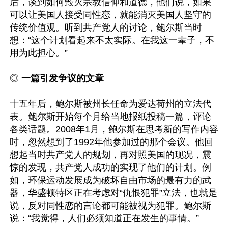
后，谈到如何毁灭宗教信仰和道德，他们说，如果
可以让美国人接受同性恋，就能消灭美国人坚守的
传统价值观。听到共产党人的讨论，鲍尔斯当时
想：“这个计划看起来不太实际。在我这一辈子，不
用为此担心。”

◎ 
一篇引发争议的文章
十五年后，鲍尔斯被州长任命为爱达荷州的立法代
表。鲍尔斯开始每个月给当地报纸投稿一篇，评论
各类话题。2008年1月，鲍尔斯在思考新的写作内容
时，忽然想到了1992年他参加过的那个会议。他回
想起当时共产党人的规划，再对照美国的现况，震
惊的发现，共产党人成功的实现了他们的计划。例
如，环保运动发展成为破坏自由市场的最有力的武
器，华盛顿特区正在考虑对“仇恨犯罪”立法，也就是
说，反对同性恋的言论都可能被视为犯罪。鲍尔斯
说：“我觉得，人们必须知道正在发生的事情。”
