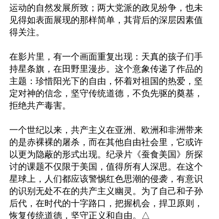
运动的自然发展所致；两大党派的政见纷争，也未
见得如表面展现的那样简单，其背后的深层因素值
得关注。

在影片里，有一个画面重复出现：天真的孩子们手
持星条旗，在田野里漫步。这个意象传递了作品的
主题：珍惜阳光下的自由，怀着对祖国的热爱，坚
定对神的信念，坚守传统道德，不负先驱的奠基，
拒绝共产毒害。

一个世纪以来，共产主义在亚洲、欧洲和非洲带来
的是赤裸裸的屠杀，而在其他自由社会里，它或许
以更为隐蔽的形式出现。纪录片《蚕食美国》所探
讨的课题不仅限于美国，值得所有人深思。在这个
星球上，人们都应该警惕红色思潮的侵袭，有意识
的识别无处不在的共产主义幽灵。为了自己和子孙
后代，在时代的十字路口，把握机会，捍卫原则，
恢复传统道德，坚守正义和自由。△
