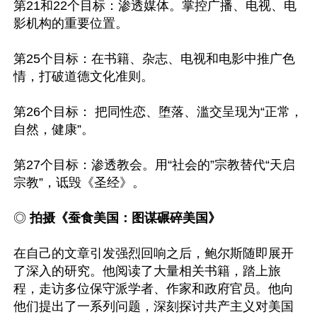
第21和22个目标：渗透媒体。掌控广播、电视、电
影机构的重要位置。

第25个目标：在书籍、杂志、电视和电影中推广色
情，打破道德文化准则。

第26个目标： 把同性恋、堕落、滥交呈现为“正常，
自然，健康”。

第27个目标：渗透教会。用“社会的”宗教替代“天启
宗教”，诋毁《圣经》。

◎ 
拍摄《蚕食美国：图谋碾碎美国》
在自己的文章引发强烈回响之后，鲍尔斯随即展开
了深入的研究。他阅读了大量相关书籍，踏上旅
程，走访多位保守派学者、作家和政府官员。他向
他们提出了一系列问题，深刻探讨共产主义对美国