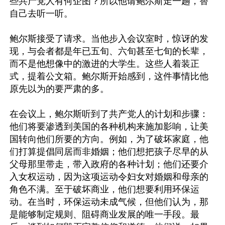
些共产党人有何企图？所以他请鲍尔斯走一趟，替
自己去听一听。

鲍尔斯接受了请求。当他步入会议室时，惊讶的发
现，与会者都是年已五旬、六旬甚至七旬的长辈，
而不是他想像中的激进的大学生。这些人着装正
式，提着公文箱。鲍尔斯开始感到，这件事情比他
原先以为的要严肃的多。

在会议上，鲍尔斯听到了共产党人的计划和步骤：
他们将要渗透到美国的各种机构来施加影响，让美
国转向他们所要的方向。例如，为了破坏家庭，他
们打算提倡同居而非婚姻；他们想把孩子尽早的从
父母那里带走，带入政府的各种计划；他们还要介
入女权运动，因为这项运动令妇女对婚姻和母亲的
角色不满。至于破坏商业，他们想要利用环保运
动。在当时，环保运动未成气候，但他们认为，那
是能够制定规则、阻碍商业发展的唯一手段。最