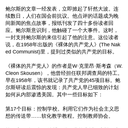
鲍尔斯的文章一经发表，立即掀起了轩然大波。连
续数日，人们在国会前抗议。他点评的话题成为晚
间新闻的焦点故事，报纸刊发了四十多份读者回
应。鲍尔斯意识到，他触碰了一个大事件。这时，
一封支持鲍尔斯的来信引起了他的注意。这位读者
说，在1958年出版的《裸体的共产党人》(The Nak
ed Communist)里，提到过类似的共产党的目标。

《裸体的共产党人》的作者是W·克里昂·斯考森（W. 
Cleon Skousen），他曾经担任联邦调查局的特工。
早在1958年，该书就记录了共产党的45项目标。鲍
尔斯研读后震惊的发现：共产党人早已细致的计划
如何从内部渗透美国。其中一些目标如下：

第17个目标：控制学校。利用它们作为社会主义思
想的传送带……软化教学教程。控制教师协会。
