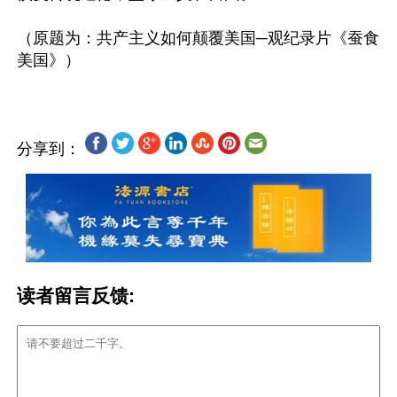
（原题为：共产主义如何颠覆美国─观纪录片《蚕食
分享到：
读者留言反馈: