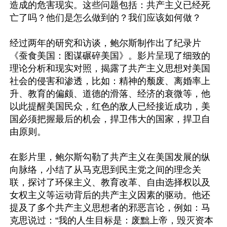
造成的危害现实。这些问题包括：共产主义已经死
亡了吗？他们是怎么做到的？我们应该如何做？

经过两年的研究和访谈，鲍尔斯制作出了纪录片
《蚕食美国：图谋碾碎美国》。影片呈现了细致的
理论分析和现实对照，揭露了共产主义思想对美国
社会的侵害和渗透，比如：精神的颓废、离婚率上
升、教育的偏颇、道德的滑落、经济的衰微等，他
以此提醒美国民众，红色的敌人已经接近成功，美
国必须把握最后的机会，捍卫伟大的国家，捍卫自
由原则。

在影片里，鲍尔斯勾勒了共产主义在美国发展的纵
向脉络，小结了从马克思到民主党之间的理念关
联，探讨了环保主义、教育改革、自由选择权以及
女权主义等运动背后的共产主义因素的驱动。他还
提及了多个共产主义思想者的邪恶言论，例如：马
克思说过：“我的人生目标是：废黜上帝，毁灭资本