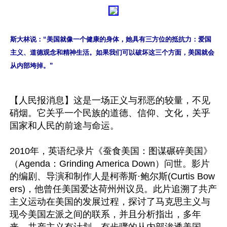
斯大林说：“美国就像一个健康的身体，她具有三方位的抵抗力：爱国
主义、道德观念和精神生活。如果我们可以破坏这三个方面，美国就会
从内部垮掉。”
【人民报消息】这是一场正义与邪恶的较量，不见
硝烟。它关乎一个民族的道德、信仰、文化，关乎
国家和人民的前途与命运。

2010年，英语纪录片《蚕食美国：图谋碾碎美国》
（Agenda：Grinding America Down）问世。影片
的编剧、导演和制作人是柯蒂斯·鲍尔斯(Curtis Bow
ers)，他曾任美国爱达荷州州议员。此片追溯了共产
主义运动在美国的发展过程，探讨了马克思主义与
现今美国左派之间的联系，并且分析指出，多年