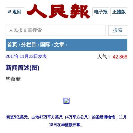
↺ 返回 
电子报
正體版
首页
分栏目
国际
文章
›
›
›
：
2017年11月23日
发表
人气：
42,868
新闻简述(图)
毕藤菲
耗资5亿美元、占地43万平方英尺（4万平方公尺）的圣经博物馆，11月