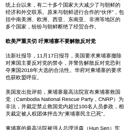
统上台以来，有二十多个国家大大减少了与朝鲜的
经济和外交联系。原来与朝鲜进行合作的“伙伴”，包
括中南美洲、欧洲、西亚、东南亚、非洲等地区的
多个国家，纷纷与朝鲜断绝了经贸合作。

欧美严重关切 吁柬埔寨不要解散反对党
法新社报导，11月17日报导，美国要求柬埔寨撤除
对柬国主要反对党的禁令，并警告解散反对党恐剥
夺柬国2018年大选的合法性。华府对柬埔寨的要求
也获欧盟呼应。

美国发出批评前，柬埔寨最高法院宣布柬埔寨救国
党（Cambodia National Rescue Party，CNRP）为
非法，并裁定禁止救国党内超过100名人员参政，相
关裁定被人权团体抨击为“柬埔寨民主已死”。

柬埔寨的最高法院被强人总理洪森（Hun Sen）牢