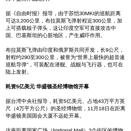
据《自由时报》报导，由于苏恺30MKI的巡航距离
可达3,200公里，布拉莫斯飞弹射程近300公里，加
上可搭载核子弹头，这让印度空军可直接攻击中
国、巴基斯坦的心脏地区，产生威吓作用。

布拉莫斯飞弹由印度和俄罗斯共同开发，长9公尺，
射程约290至300公里，被誉为“世界上最快的超音速
巡航导弹”，可装配在潜舰、战舰与飞行器，也可在
陆上发射。

耗资5亿美元 华盛顿圣经博物馆开幕
据台湾中央社报导，耗资5亿美元、占地43万平方英
尺（4万平方公尺）的圣经博物馆，11月18日在距离
华盛顿美国国会大厦不远处开幕。

这座距离国家广场（National Mall）2个街区的博物