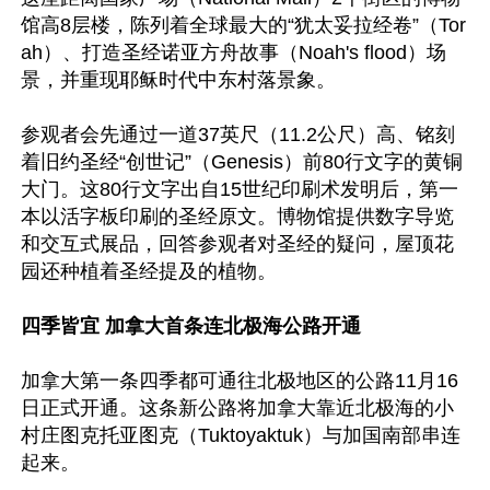
馆高8层楼，陈列着全球最大的“犹太妥拉经卷”（Tor
ah）、打造圣经诺亚方舟故事（Noah's flood）场
景，并重现耶稣时代中东村落景象。

参观者会先通过一道37英尺（11.2公尺）高、铭刻
着旧约圣经“创世记”（Genesis）前80行文字的黄铜
大门。这80行文字出自15世纪印刷术发明后，第一
本以活字板印刷的圣经原文。博物馆提供数字导览
和交互式展品，回答参观者对圣经的疑问，屋顶花
园还种植着圣经提及的植物。

四季皆宜 加拿大首条连北极海公路开通
加拿大第一条四季都可通往北极地区的公路11月16
日正式开通。这条新公路将加拿大靠近北极海的小
村庄图克托亚图克（Tuktoyaktuk）与加国南部串连
起来。
