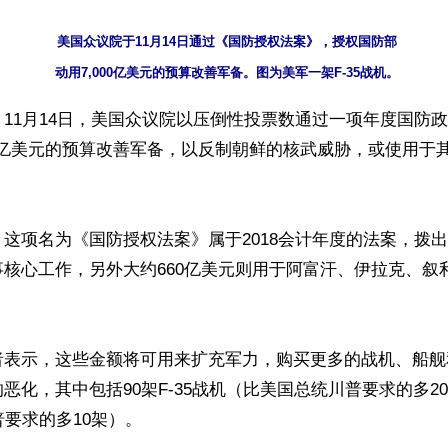
美国众议院于11月14日通过《国防授权法案》，授权国防部

11月14日，美国众议院以压倒性投票数通过一项年度国防
00亿美元的预算改善军备，以反制朝鲜的核武威胁，或使用于
这项名为《国防授权法案》属于2018会计年度的法案，拨出大
核心工作，另外大约660亿美元则用于阿富汗、伊拉克、叙
者表示，这些金额将可用来扩充军力，购买更多的战机、船舰
恶化，其中包括90架F-35战机（比美国总统川普要求的多20架
要求的多10架）。
