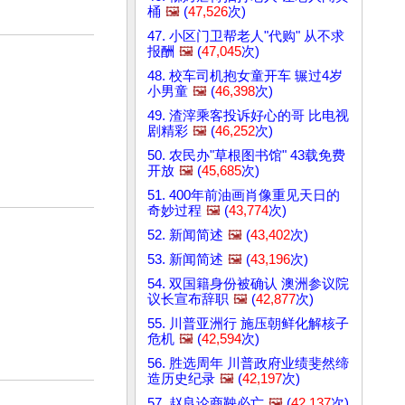
桶
🖼️
(
47,526
次)
47. 小区门卫帮老人"代购" 从不求
报酬
🖼️
(
47,045
次)
48. 校车司机抱女童开车 辗过4岁
小男童
🖼️
(
46,398
次)
49. 渣滓乘客投诉好心的哥 比电视
剧精彩
🖼️
(
46,252
次)
50. 农民办"草根图书馆" 43载免费
开放
🖼️
(
45,685
次)
51. 400年前油画肖像重见天日的
奇妙过程
🖼️
(
43,774
次)
52. 新闻简述
🖼️
(
43,402
次)
53. 新闻简述
🖼️
(
43,196
次)
54. 双国籍身份被确认 澳洲参议院
议长宣布辞职
🖼️
(
42,877
次)
55. 川普亚洲行 施压朝鲜化解核子
危机
🖼️
(
42,594
次)
56. 胜选周年 川普政府业绩斐然缔
造历史纪录
🖼️
(
42,197
次)
57. 赵良论商鞅必亡
🖼️
(
42,137
次)