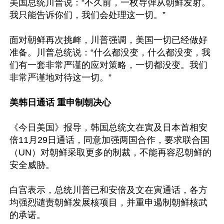
美国总统川普说：“不久前，一枚导弹从朝鲜发射。
我只能告诉你们，我们会处理这一切。”

面对朝鲜再次挑衅，川普强调，美国一切已经做好
准备。川普总统说：“什么都没变，什么都没变，我
们有一套非常严谨的应对策略，一切都没变。我们
非常严谨地对待这一切。”

美韩日通话 重申制朝决心
《今日美国》报导，韩国总统文在寅及日本首相安
倍11月29日通话，同意加强两国合作，要求联合国
（UN）对朝鲜采取更多的制裁，不能再容忍朝鲜的
安全威胁。

白宫表示，总统川普已和安倍及文在寅通话，各方
均强烈谴责朝鲜发展核项目，并重申遏制朝鲜核武
的承诺。
