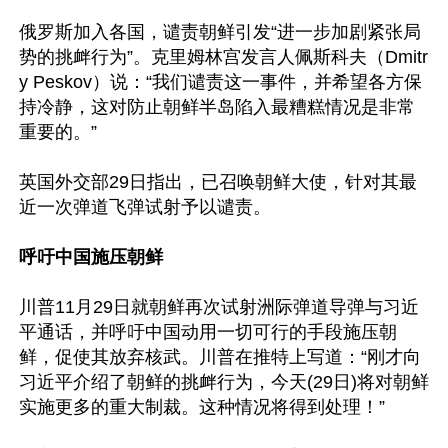
俄罗斯加入各国，谴责朝鲜引发“进一步加剧紧张局
势的挑衅行为”。克里姆林宫发言人佩斯科夫（Dmitr
y Peskov）说：“我们谴责这一事件，并希望各方保
持冷静，这对防止朝鲜半岛陷入最糟糕情况是非常
重要的。”

英国外交部29日指出，已召唤朝鲜大使，针对其最
近一次弹道飞弹试射予以谴责。

呼吁中国施压朝鲜
川普11月29日就朝鲜再次试射洲际弹道导弹与习近
平通话，并呼吁中国动用一切可行的手段施压朝
鲜，促使其放弃核武。川普在推特上写道：“刚才向
习近平介绍了朝鲜的挑衅行为，今天(29日)将对朝鲜
实施更多的重大制裁。这种情况将得到处理！”
