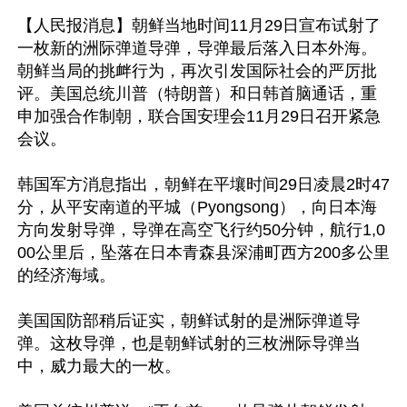
【人民报消息】朝鲜当地时间11月29日宣布试射了
一枚新的洲际弹道导弹，导弹最后落入日本外海。
朝鲜当局的挑衅行为，再次引发国际社会的严厉批
评。美国总统川普（特朗普）和日韩首脑通话，重
申加强合作制朝，联合国安理会11月29日召开紧急
会议。

韩国军方消息指出，朝鲜在平壤时间29日凌晨2时47
分，从平安南道的平城（Pyongsong），向日本海
方向发射导弹，导弹在高空飞行约50分钟，航行1,0
00公里后，坠落在日本青森县深浦町西方200多公里
的经济海域。

美国国防部稍后证实，朝鲜试射的是洲际弹道导
弹。这枚导弹，也是朝鲜试射的三枚洲际导弹当
中，威力最大的一枚。
