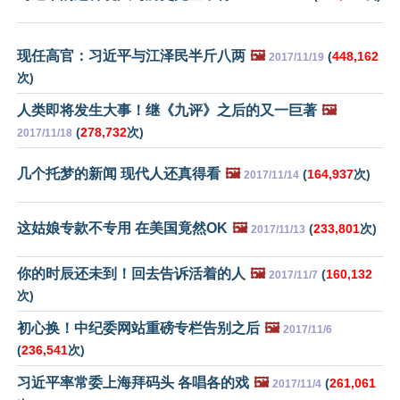
现任高官：习近平与江泽民半斤八两
🖼️
(
448,162
2017/11/19
次)
人类即将发生大事！继《九评》之后的又一巨著
🖼️
(
278,732
次)
2017/11/18
几个托梦的新闻 现代人还真得看
🖼️
(
164,937
次)
2017/11/14
这姑娘专款不专用 在美国竟然OK
🖼️
(
233,801
次)
2017/11/13
你的时辰还未到！回去告诉活着的人
🖼️
(
160,132
2017/11/7
次)
初心换！中纪委网站重磅专栏告别之后
🖼️
2017/11/6
(
236,541
次)
习近平率常委上海拜码头 各唱各的戏
🖼️
(
261,061
2017/11/4