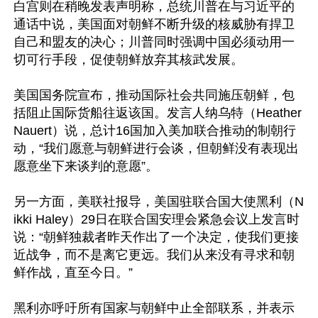
白宫则在稍晚发表声明称，总统川普在与习近平的
通话中说，美国面对朝鲜不断升级的核威胁有捍卫
自己和盟友的决心；川普同时强调中国必须动用一
切可行手段，促使朝鲜放弃其核武发展。

美国国务院宣布，推动国际社会共同施压朝鲜，包
括阻止国际货船往返该国。发言人纳乌特（Heather 
Nauert）说，总计16国加入美加联合推动的制朝行
动，“我们愿意与朝鲜进行会谈，但朝鲜没有表现出
愿意坐下来谈判的意愿”。

另一方面，美联社报导，美国驻联合国大使黑利（N
ikki Haley）29日在联合国安理会紧急会议上发言时
说：“朝鲜独裁者昨天作出了一个决定，使我们更接
近战争，而不是离它更远。我们从来没有寻求和朝
鲜作战，直至今日。”

黑利亦呼吁所有国家与朝鲜中止全部联系，并表示